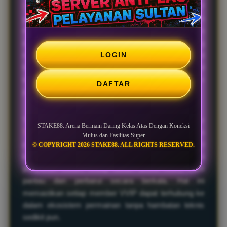
STAKE88
hadir sebagai standar baru situs game VVIP
yang dirancang khusus untuk memastikan pemain
mendapatkan akses login yang mulus kapan pun
dibutuhkan. Berbekal teknologi server anti-lag
LOGIN
mutakhir, kami menjamin stabilitas permainan tingkat
tinggi, sehingga Anda terbebas dari kekhawatiran saat
terjadi lonjakan trafik maupun pemeliharaan sistem
DAFTAR
jaringan.
Tidak hanya berfokus pada kecepatan akses, jalur
STAKE88: Arena Bermain Daring Kelas Atas Dengan Koneksi
STAKE88 login
juga dirancang untuk menyajikan
Mulus dan Fasilitas Super
pengalaman antarmuka yang sangat responsif demi
© COPYRIGHT 2026 STAKE88. ALL RIGHTS RESERVED.
kenyamanan Anda. Sebagai wujud komitmen
pelayanan sultan, setiap tautan akses resmi kami
pantau dan perbarui secara berkala. Hal ini
memastikan setiap member VVIP dapat terhubung ke
dalam ekosistem permainan tanpa hambatan teknis
sedikit pun.