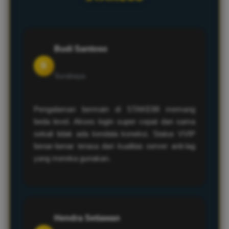
yang tidak berkepentingan.
dengan sangat cepat melalui browser
perangkat pintar maupun desktop
menggunakan koneksi internet penyedia
layanan lokal tanpa hambatan apa pun.
Budi Santoso
B
Surabaya
Pengalaman bermain di STAKE88 memang
beda level. Akses login super cepat dan sama
sekali tidak ada kendala koneksi. Status VVIP
benar-benar terasa dari kualitas server anti-lag
yang mereka gunakan.
Hendra Setiawan