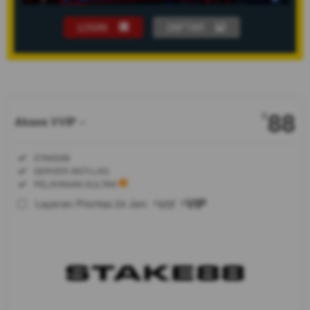
LOGIN
DAFTAR
Show More
88
$
Akses VVIP
Akses
Included:
STAKE88
VVIP
Included:
SERVER ANTI-LAG
SELECTED
Included:
PELAYANAN SULTAN
88
$
ktif
VIP
Layanan Prioritas 24 Jam
A
V
Bergabunglah
di STAKE88,
situs game
VVIP yang
ditenagai
server anti-
lag paling