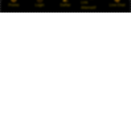
infrastruktur enkripsi dari STAKE88 menjawab
Link
Promo
Login
Daftar
Live Chat
Alternatif
keraguan saya. Link alternatifnya selalu
responsif, menjadikan pengalaman bermain jauh
lebih eksklusif dan aman.