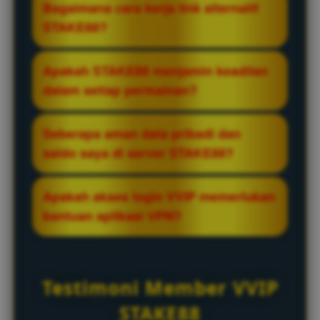
Bagaimana cara kerja link alternatif
eksklusif yang dirancang dengan teknologi
STAKE88?
server anti-lag generasi terbaru. Kami
memberikan jaminan stabilitas permainan
Akses link alternatif STAKE88 difungsikan
Apakah STAKE88 menjamin keadilan
tanpa jeda, dipadukan dengan standar
sebagai jalur privasi bebas hambatan yang
dalam setiap permainan?
pelayanan sultan yang memprioritaskan
diperbarui secara sistematis. Infrastruktur
kenyamanan serta keamanan member
ini memastikan setiap pemain kelas VVIP
Tentu saja. Kami mengimplementasikan
Seberapa aman data pribadi dan
secara profesional.
tetap dapat terhubung ke dalam
sistem Fair Play 100% dengan algoritma
saldo saya di server STAKE88?
ekosistem permainan dengan lancar dan
terverifikasi untuk seluruh portofolio
sangat aman, terhindar dari kendala
hiburan yang tersedia. Sebagai penyedia
Infrastruktur server anti-lag kami
Apakah akses login VVIP memerlukan
jaringan atau pemblokiran wilayah.
layanan berstandar sultan, integritas
didukung oleh protokol enkripsi data
bantuan aplikasi VPN?
operasional dan transparansi hasil adalah
setara perbankan yang berlapis. Seluruh
komitmen mutlak yang terus dikawal ketat
rekam jejak privasi dan transaksi saldo
Sama sekali tidak. Tim engineer kami
oleh tim audit kami.
member diproteksi secara absolut,
secara proaktif melakukan pemeliharaan
Testimoni Member VVIP
menutup rapat segala celah dari ancaman
dan optimasi routing jaringan. Anda dapat
peretasan maupun akses ilegal oleh pihak
mengakses halaman login STAKE88
STAKE88