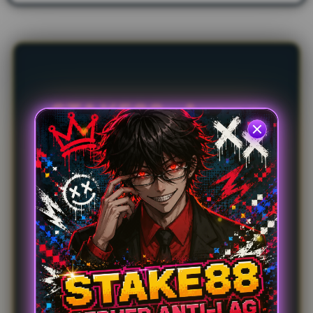
l
l
i
s
e
n
s
STAKE88: Arena
i
Bermain Daring
Kelas Atas
Dengan Koneksi
Mulus dan
Fasilitas Super