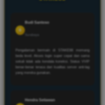
yang tidak berkepentingan.
dengan sangat cepat melalui browser
perangkat pintar maupun desktop
menggunakan koneksi internet penyedia
layanan lokal tanpa hambatan apa pun.
Budi Santoso
B
Surabaya
Pengalaman bermain di STAKE88 memang
beda level. Akses login super cepat dan sama
sekali tidak ada kendala koneksi. Status VVIP
benar-benar terasa dari kualitas server anti-lag
yang mereka gunakan.
Hendra Setiawan