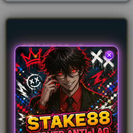
l
l
i
s
e
n
s
STAKE88: Arena
i
Bermain Daring
Kelas Atas
Dengan Koneksi
Mulus dan
Fasilitas Super