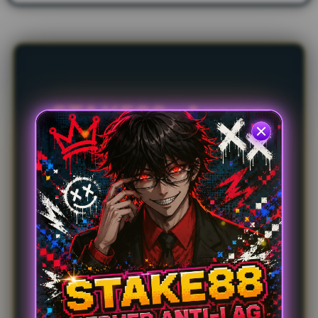
l
l
i
s
e
n
s
STAKE88: Arena
i
Bermain Daring
Kelas Atas
Dengan Koneksi
Mulus dan
Fasilitas Super