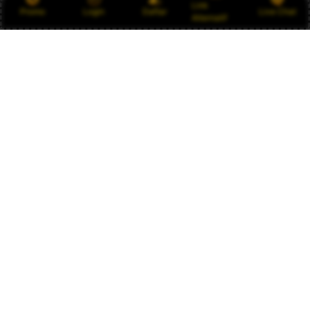
infrastruktur enkripsi dari STAKE88 menjawab
Link
Promo
Login
Daftar
Live Chat
Alternatif
keraguan saya. Link alternatifnya selalu
responsif, menjadikan pengalaman bermain jauh
lebih eksklusif dan aman.