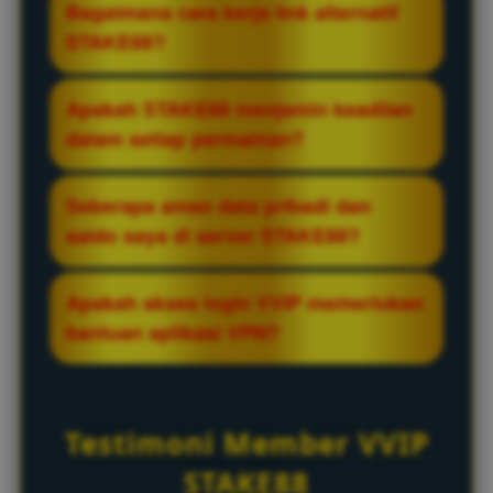
Bagaimana cara kerja link alternatif
eksklusif yang dirancang dengan teknologi
STAKE88?
server anti-lag generasi terbaru. Kami
memberikan jaminan stabilitas permainan
Akses link alternatif STAKE88 difungsikan
Apakah STAKE88 menjamin keadilan
tanpa jeda, dipadukan dengan standar
sebagai jalur privasi bebas hambatan yang
dalam setiap permainan?
pelayanan sultan yang memprioritaskan
diperbarui secara sistematis. Infrastruktur
kenyamanan serta keamanan member
ini memastikan setiap pemain kelas VVIP
Tentu saja. Kami mengimplementasikan
Seberapa aman data pribadi dan
secara profesional.
tetap dapat terhubung ke dalam
sistem Fair Play 100% dengan algoritma
saldo saya di server STAKE88?
ekosistem permainan dengan lancar dan
terverifikasi untuk seluruh portofolio
sangat aman, terhindar dari kendala
hiburan yang tersedia. Sebagai penyedia
Infrastruktur server anti-lag kami
Apakah akses login VVIP memerlukan
jaringan atau pemblokiran wilayah.
layanan berstandar sultan, integritas
didukung oleh protokol enkripsi data
bantuan aplikasi VPN?
operasional dan transparansi hasil adalah
setara perbankan yang berlapis. Seluruh
komitmen mutlak yang terus dikawal ketat
rekam jejak privasi dan transaksi saldo
Sama sekali tidak. Tim engineer kami
oleh tim audit kami.
member diproteksi secara absolut,
secara proaktif melakukan pemeliharaan
Testimoni Member VVIP
menutup rapat segala celah dari ancaman
dan optimasi routing jaringan. Anda dapat
peretasan maupun akses ilegal oleh pihak
mengakses halaman login STAKE88
STAKE88