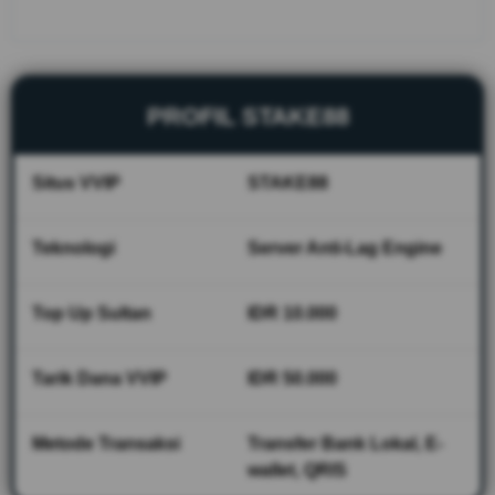
responsif.
Rasakan
kemewahan
pelayanan
sultan tanpa
PROFIL STAKE88
henti untuk
jaminan
taruhan yang
Situs VVIP
STAKE88
aman dan
eksklusif.
Teknologi
Server Anti-Lag Engine
L
i
Top Up Sultan
IDR 10.000
h
a
t
Tarik Dana VVIP
IDR 50.000
d
e
t
Metode Transaksi
Transfer Bank Lokal, E-
a
wallet, QRIS
i