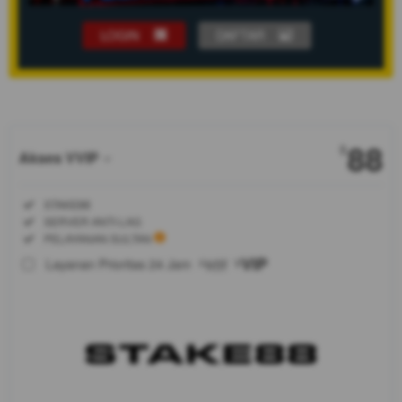
LOGIN
DAFTAR
Show More
88
$
Akses VVIP
Akses
Included:
STAKE88
VVIP
Included:
SERVER ANTI-LAG
SELECTED
Included:
PELAYANAN SULTAN
88
$
ktif
VIP
Layanan Prioritas 24 Jam
A
V
Bergabunglah
di STAKE88,
situs game
VVIP yang
ditenagai
server anti-
lag paling