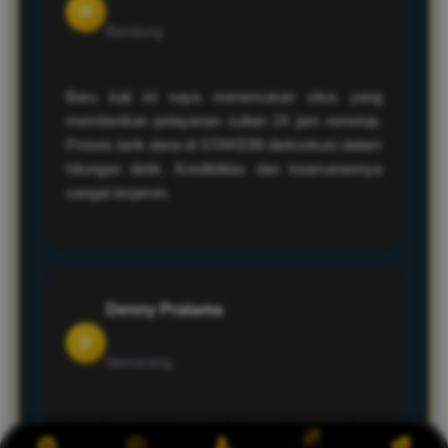
H
Bandung
Baru kali ini saya menemukan situs yang
memberikan pelayanan sultan 24 jam nonstop.
Proses tarik dana di STAKE88 dieksekusi dalam
hitungan detik. Kredibilitas dan keamanannya
sangat terjamin.
Denny Pratama
D
Semarang
Saya sangat mengutamakan privasi data, dan