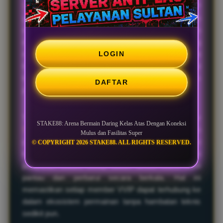
STAKE88
hadir sebagai standar baru situs game VVIP
yang dirancang khusus untuk memastikan pemain
mendapatkan akses login yang mulus kapan pun
dibutuhkan. Berbekal teknologi server anti-lag
LOGIN
mutakhir, kami menjamin stabilitas permainan tingkat
tinggi, sehingga Anda terbebas dari kekhawatiran saat
terjadi lonjakan trafik maupun pemeliharaan sistem
DAFTAR
jaringan.
Tidak hanya berfokus pada kecepatan akses, jalur
STAKE88: Arena Bermain Daring Kelas Atas Dengan Koneksi
STAKE88 login
juga dirancang untuk menyajikan
Mulus dan Fasilitas Super
pengalaman antarmuka yang sangat responsif demi
© COPYRIGHT 2026 STAKE88. ALL RIGHTS RESERVED.
kenyamanan Anda. Sebagai wujud komitmen
pelayanan sultan, setiap tautan akses resmi kami
pantau dan perbarui secara berkala. Hal ini
memastikan setiap member VVIP dapat terhubung ke
dalam ekosistem permainan tanpa hambatan teknis
sedikit pun.