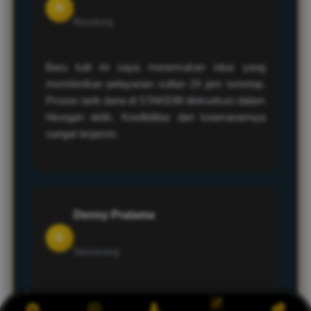
H
Bandung
Baru kali ini saya menemukan situs yang
memberikan pelayanan sultan 24 jam nonstop.
Proses tarik dana di STAKE88 dieksekusi dalam
hitungan detik. Kredibilitas dan keamanannya
sangat terjamin.
Denny Pratama
D
Semarang
Saya sangat mengutamakan privasi data, dan