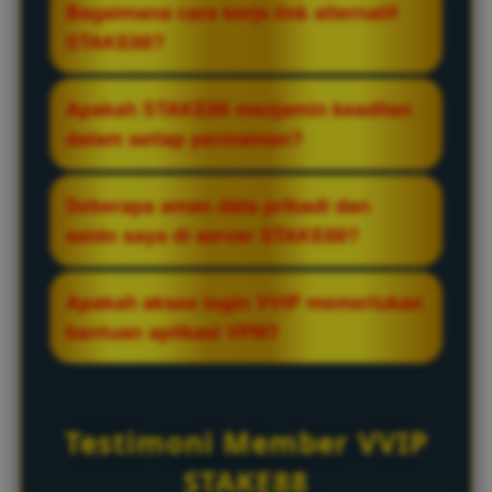
Bagaimana cara kerja link alternatif
eksklusif yang dirancang dengan teknologi
STAKE88?
server anti-lag generasi terbaru. Kami
memberikan jaminan stabilitas permainan
Akses link alternatif STAKE88 difungsikan
Apakah STAKE88 menjamin keadilan
tanpa jeda, dipadukan dengan standar
sebagai jalur privasi bebas hambatan yang
dalam setiap permainan?
pelayanan sultan yang memprioritaskan
diperbarui secara sistematis. Infrastruktur
kenyamanan serta keamanan member
ini memastikan setiap pemain kelas VVIP
Tentu saja. Kami mengimplementasikan
Seberapa aman data pribadi dan
secara profesional.
tetap dapat terhubung ke dalam
sistem Fair Play 100% dengan algoritma
saldo saya di server STAKE88?
ekosistem permainan dengan lancar dan
terverifikasi untuk seluruh portofolio
sangat aman, terhindar dari kendala
hiburan yang tersedia. Sebagai penyedia
Infrastruktur server anti-lag kami
Apakah akses login VVIP memerlukan
jaringan atau pemblokiran wilayah.
layanan berstandar sultan, integritas
didukung oleh protokol enkripsi data
bantuan aplikasi VPN?
operasional dan transparansi hasil adalah
setara perbankan yang berlapis. Seluruh
komitmen mutlak yang terus dikawal ketat
rekam jejak privasi dan transaksi saldo
Sama sekali tidak. Tim engineer kami
oleh tim audit kami.
member diproteksi secara absolut,
secara proaktif melakukan pemeliharaan
Testimoni Member VVIP
menutup rapat segala celah dari ancaman
dan optimasi routing jaringan. Anda dapat
peretasan maupun akses ilegal oleh pihak
mengakses halaman login STAKE88
STAKE88