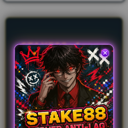
l
l
i
s
e
n
s
STAKE88: Arena
i
Bermain Daring
Kelas Atas
Dengan Koneksi
Mulus dan
Fasilitas Super