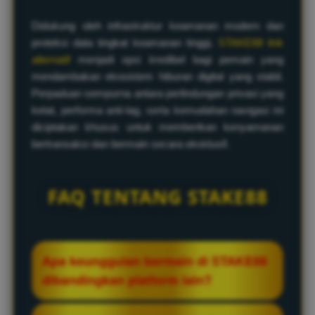
Didukung oleh infrastruktur keamanan modern dan
proteksi data tingkat keamanan tinggi,
STAKE88 link
alternatif
menjadi opsi kredibel bagi pemain yang
mendambakan ekosistem hiburan digital yang stabil.
Perpaduan sempurna antara perlindungan privasi yang
ketat, performa anti-lag, serta kemudahan navigasi ini
diciptakan khusus untuk memberikan kenyamanan
bertransaksi dan bermain secara eksklusif.
FAQ TENTANG STAKE88
Apa keunggulan bermain di STAKE88
dibandingkan platform lain?
STAKE88 merupakan situs game VVIP