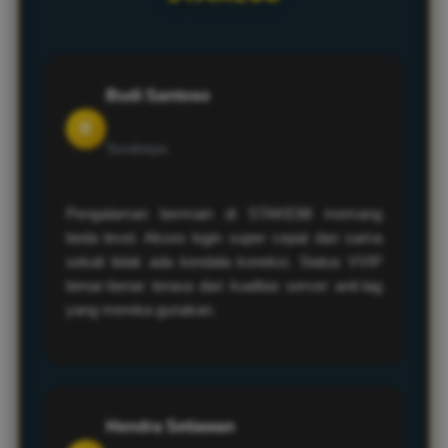
yang tidak berkepentingan.
dengan sangat cepat melalui browser
perangkat pintar maupun desktop
menggunakan koneksi internet penyedia
layanan lokal tanpa hambatan apa pun.
Budi Santoso
B
Surabaya
Pengalaman bermain di STAKE88 memang
beda level. Akses login super cepat dan sama
sekali tidak ada kendala koneksi. Status VVIP
benar-benar terasa dari kualitas server anti-lag
yang mereka gunakan.
Hendra Setiawan