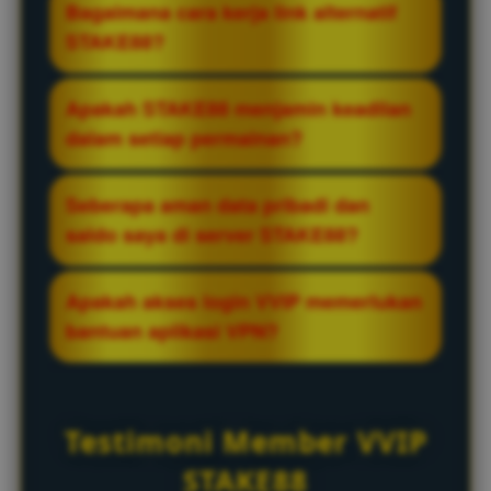
Bagaimana cara kerja link alternatif
eksklusif yang dirancang dengan teknologi
STAKE88?
server anti-lag generasi terbaru. Kami
memberikan jaminan stabilitas permainan
Akses link alternatif STAKE88 difungsikan
Apakah STAKE88 menjamin keadilan
tanpa jeda, dipadukan dengan standar
sebagai jalur privasi bebas hambatan yang
dalam setiap permainan?
pelayanan sultan yang memprioritaskan
diperbarui secara sistematis. Infrastruktur
kenyamanan serta keamanan member
ini memastikan setiap pemain kelas VVIP
Tentu saja. Kami mengimplementasikan
Seberapa aman data pribadi dan
secara profesional.
tetap dapat terhubung ke dalam
sistem Fair Play 100% dengan algoritma
saldo saya di server STAKE88?
ekosistem permainan dengan lancar dan
terverifikasi untuk seluruh portofolio
sangat aman, terhindar dari kendala
hiburan yang tersedia. Sebagai penyedia
Infrastruktur server anti-lag kami
Apakah akses login VVIP memerlukan
jaringan atau pemblokiran wilayah.
layanan berstandar sultan, integritas
didukung oleh protokol enkripsi data
bantuan aplikasi VPN?
operasional dan transparansi hasil adalah
setara perbankan yang berlapis. Seluruh
komitmen mutlak yang terus dikawal ketat
rekam jejak privasi dan transaksi saldo
Sama sekali tidak. Tim engineer kami
oleh tim audit kami.
member diproteksi secara absolut,
secara proaktif melakukan pemeliharaan
Testimoni Member VVIP
menutup rapat segala celah dari ancaman
dan optimasi routing jaringan. Anda dapat
peretasan maupun akses ilegal oleh pihak
mengakses halaman login STAKE88
STAKE88