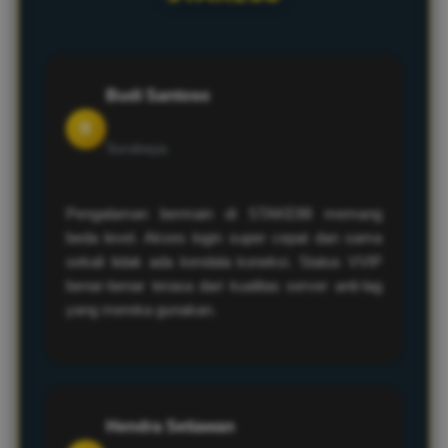
yang tidak berkepentingan.
dengan sangat cepat melalui browser
perangkat pintar maupun desktop
menggunakan koneksi internet penyedia
layanan lokal tanpa hambatan apa pun.
Budi Santoso
B
Surabaya
Pengalaman bermain di STAKE88 memang
beda level. Akses login super cepat dan sama
sekali tidak ada kendala koneksi. Status VVIP
benar-benar terasa dari kualitas server anti-lag
yang mereka gunakan.
Hendra Setiawan