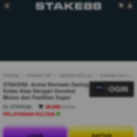
STAKE88
STAKE88 VVIP
SERVER ANTI-LAG
STAKE88 LINK ALTERNATIF
STAKE88: Arena Bermain Daring
OGIN
L
Kelas Atas Dengan Koneksi
Mulus dan Fasilitas Super
By
STAKE88
88,888
online
PELAYANAN SULTAN
LOGIN
DAFTAR