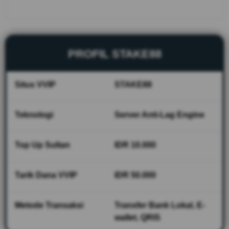
responsif.
Rasakan
kemewahan
pelayanan
sultan tanpa
PROFIL STAKE88
henti untuk
jaminan
taruhan yang
Situs VVIP
STAKE88
aman dan
eksklusif.
Teknologi
Server Anti-Lag Engine
L
i
Top Up Sultan
IDR 10.000
h
a
t
Tarik Dana VVIP
IDR 50.000
d
e
t
Metode Transaksi
Transfer Bank Lokal, E-
a
wallet, QRIS
i