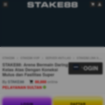
STAKE88
STAKE88 VVIP
SERVER ANTI-LAG
STAKE88 LINK ALTERNATIF
STAKE88: Arena Bermain Daring
OGIN
L
Kelas Atas Dengan Koneksi
Mulus dan Fasilitas Super
By
STAKE88
88,888
online
PELAYANAN SULTAN
LOGIN
DAFTAR