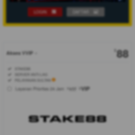
LOGIN
DAFTAR
Show More
88
$
Akses VVIP
Akses
Included:
STAKE88
VVIP
Included:
SERVER ANTI-LAG
SELECTED
Included:
PELAYANAN SULTAN
88
$
ktif
VIP
Layanan Prioritas 24 Jam
A
V
Bergabunglah
di STAKE88,
situs game
VVIP yang
ditenagai
server anti-
lag paling