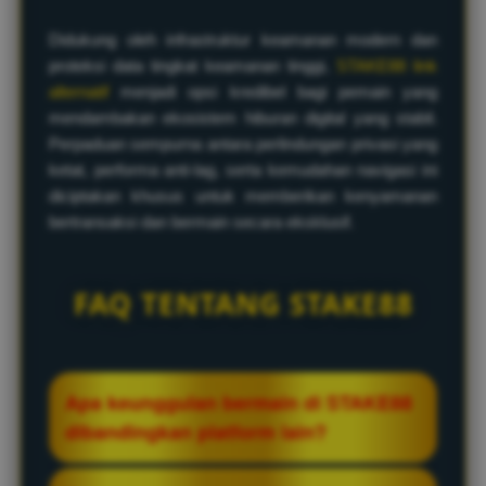
Didukung oleh infrastruktur keamanan modern dan
proteksi data tingkat keamanan tinggi,
STAKE88 link
alternatif
menjadi opsi kredibel bagi pemain yang
mendambakan ekosistem hiburan digital yang stabil.
Perpaduan sempurna antara perlindungan privasi yang
ketat, performa anti-lag, serta kemudahan navigasi ini
diciptakan khusus untuk memberikan kenyamanan
bertransaksi dan bermain secara eksklusif.
FAQ TENTANG STAKE88
Apa keunggulan bermain di STAKE88
dibandingkan platform lain?
STAKE88 merupakan situs game VVIP