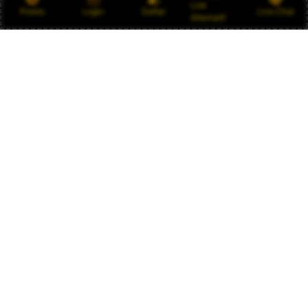
infrastruktur enkripsi dari STAKE88 menjawab
Link
Promo
Login
Daftar
Live Chat
Alternatif
keraguan saya. Link alternatifnya selalu
responsif, menjadikan pengalaman bermain jauh
lebih eksklusif dan aman.