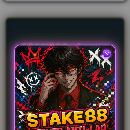
l
l
i
s
e
n
s
STAKE88: Arena
i
Bermain Daring
Kelas Atas
Dengan Koneksi
Mulus dan
Fasilitas Super