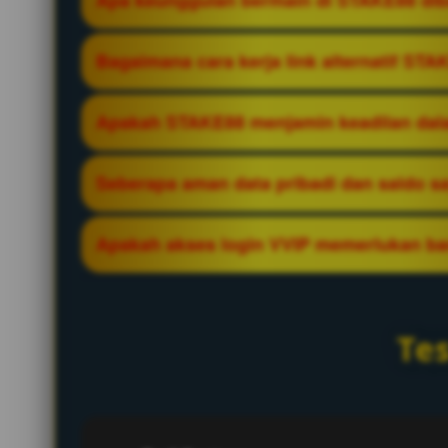
Apa keunggulan bermain di STAKE88 dib
STAKE88 merupakan situs game VVIP eksklusif 
Bagaimana cara kerja link alternatif ST
permainan tanpa jeda, dipadukan dengan sta
Akses link alternatif STAKE88 difungsikan seb
Apakah STAKE88 menjamin keadilan dal
pemain kelas VVIP tetap dapat terhubung k
pemblokiran wilayah.
Tentu saja. Kami mengimplementasikan sistem 
Seberapa aman data pribadi dan saldo s
penyedia layanan berstandar sultan, integrit
kami.
Infrastruktur server anti-lag kami didukung ol
Apakah akses login VVIP memerlukan ba
member diproteksi secara absolut, menutup ra
Sama sekali tidak. Tim engineer kami secara
STAKE88 dengan sangat cepat melalui brow
Te
hambatan apa pun.