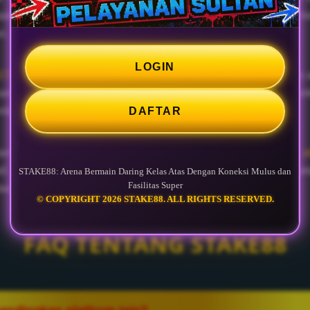
akhir, kami menjamin stabilitas permainan tingkat tinggi, se
n.
LOGIN
STAKE88 login
juga dirancang untuk menyajikan pengalaman 
etiap tautan akses resmi kami pantau dan perbarui secara ber
DAFTAR
atan teknis sedikit pun.
an proteksi data tingkat keamanan tinggi,
STAKE88 link alt
l. Perpaduan sempurna antara perlindungan privasi yang ketat
STAKE88: Arena Bermain Daring Kelas Atas Dengan Koneksi Mulus dan
Fasilitas Super
rtransaksi dan bermain secara eksklusif.
© COPYRIGHT 2026 STAKE88. ALL RIGHTS RESERVED.
FAQ TENTANG STAKE88