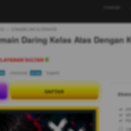
STAKE88
AG
STAKE88 LINK ALTERNATIF
main Daring Kelas Atas Dengan 
ELAYANAN SULTAN
Comments
Support
888
28.888
DAFTAR
Akses
Akse
Inc
ST
Inc
Berg
SE
Inc
PE
yang 
resp
La