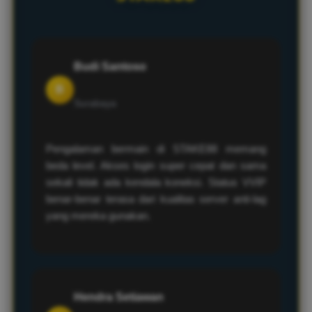
yang tidak berkepentingan.
dengan sangat cepat melalui browser
perangkat pintar maupun desktop
menggunakan koneksi internet penyedia
layanan lokal tanpa hambatan apa pun.
Budi Santoso
B
Surabaya
Pengalaman bermain di STAKE88 memang
beda level. Akses login super cepat dan sama
sekali tidak ada kendala koneksi. Status VVIP
benar-benar terasa dari kualitas server anti-lag
yang mereka gunakan.
Hendra Setiawan