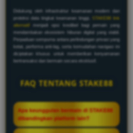
Didukung oleh infrastruktur keamanan modern dan
proteksi data tingkat keamanan tinggi,
STAKE88 link
alternatif
menjadi opsi kredibel bagi pemain yang
mendambakan ekosistem hiburan digital yang stabil.
Perpaduan sempurna antara perlindungan privasi yang
ketat, performa anti-lag, serta kemudahan navigasi ini
diciptakan khusus untuk memberikan kenyamanan
bertransaksi dan bermain secara eksklusif.
FAQ TENTANG STAKE88
Apa keunggulan bermain di STAKE88
dibandingkan platform lain?
STAKE88 merupakan situs game VVIP