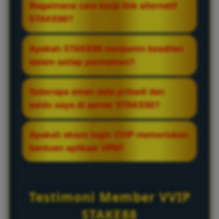
Bagaimana cara kerja link alternatif
eksklusif yang dirancang dengan teknologi
STAKE88?
server anti-lag generasi terbaru. Kami
memberikan jaminan stabilitas permainan
Akses link alternatif STAKE88 difungsikan
Apakah STAKE88 menjamin keadilan
tanpa jeda, dipadukan dengan standar
sebagai jalur privasi bebas hambatan yang
dalam setiap permainan?
pelayanan sultan yang memprioritaskan
diperbarui secara sistematis. Infrastruktur
kenyamanan serta keamanan member
ini memastikan setiap pemain kelas VVIP
Tentu saja. Kami mengimplementasikan
Seberapa aman data pribadi dan
secara profesional.
tetap dapat terhubung ke dalam
sistem Fair Play 100% dengan algoritma
saldo saya di server STAKE88?
ekosistem permainan dengan lancar dan
terverifikasi untuk seluruh portofolio
sangat aman, terhindar dari kendala
hiburan yang tersedia. Sebagai penyedia
Infrastruktur server anti-lag kami
Apakah akses login VVIP memerlukan
jaringan atau pemblokiran wilayah.
layanan berstandar sultan, integritas
didukung oleh protokol enkripsi data
bantuan aplikasi VPN?
operasional dan transparansi hasil adalah
setara perbankan yang berlapis. Seluruh
komitmen mutlak yang terus dikawal ketat
rekam jejak privasi dan transaksi saldo
Sama sekali tidak. Tim engineer kami
oleh tim audit kami.
member diproteksi secara absolut,
secara proaktif melakukan pemeliharaan
Testimoni Member VVIP
menutup rapat segala celah dari ancaman
dan optimasi routing jaringan. Anda dapat
peretasan maupun akses ilegal oleh pihak
mengakses halaman login STAKE88
STAKE88