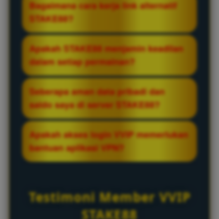
Bagaimana cara kerja link alternatif
eksklusif yang dirancang dengan teknologi
STAKE88?
server anti-lag generasi terbaru. Kami
memberikan jaminan stabilitas permainan
Akses link alternatif STAKE88 difungsikan
Apakah STAKE88 menjamin keadilan
tanpa jeda, dipadukan dengan standar
sebagai jalur privasi bebas hambatan yang
dalam setiap permainan?
pelayanan sultan yang memprioritaskan
diperbarui secara sistematis. Infrastruktur
kenyamanan serta keamanan member
ini memastikan setiap pemain kelas VVIP
Tentu saja. Kami mengimplementasikan
Seberapa aman data pribadi dan
secara profesional.
tetap dapat terhubung ke dalam
sistem Fair Play 100% dengan algoritma
saldo saya di server STAKE88?
ekosistem permainan dengan lancar dan
terverifikasi untuk seluruh portofolio
sangat aman, terhindar dari kendala
hiburan yang tersedia. Sebagai penyedia
Infrastruktur server anti-lag kami
Apakah akses login VVIP memerlukan
jaringan atau pemblokiran wilayah.
layanan berstandar sultan, integritas
didukung oleh protokol enkripsi data
bantuan aplikasi VPN?
operasional dan transparansi hasil adalah
setara perbankan yang berlapis. Seluruh
komitmen mutlak yang terus dikawal ketat
rekam jejak privasi dan transaksi saldo
Sama sekali tidak. Tim engineer kami
oleh tim audit kami.
member diproteksi secara absolut,
secara proaktif melakukan pemeliharaan
Testimoni Member VVIP
menutup rapat segala celah dari ancaman
dan optimasi routing jaringan. Anda dapat
peretasan maupun akses ilegal oleh pihak
mengakses halaman login STAKE88
STAKE88