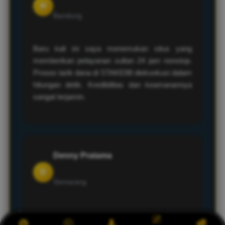
H
Bandung
Baru kali ini saya menemukan situs yang
memberikan pelayanan sultan 24 jam nonstop.
Proses tarik dana di STAKE88 dieksekusi dalam
hitungan detik. Kredibilitas dan keamanannya
sangat terjamin.
Denny Pratama
D
Semarang
Saya sangat mengutamakan privasi data, dan