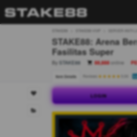
STAKE88
STAKE88 VVIP
SERVER ANTI-L
STAKE88: Arena Ber
Fasilitas Super
By
STAKE88
88,888
online
P
5.00
Reviews
5.00
Item Details
8,
stars
LOGIN