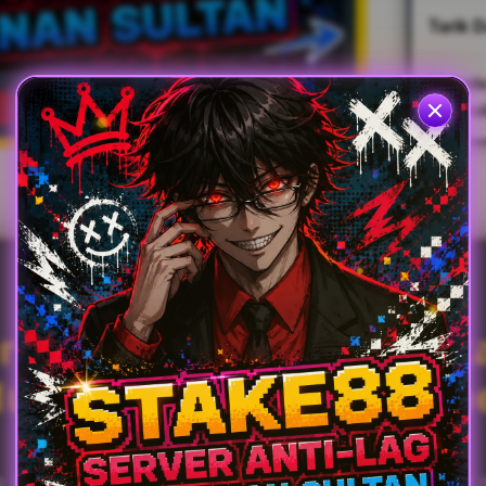
Tarik 
Metod
DAFTAR
Transa
rmain Daring Kelas A
ulus dan Fasilitas Sup
me VVIP yang dirancang khusus untuk memastikan pemain 