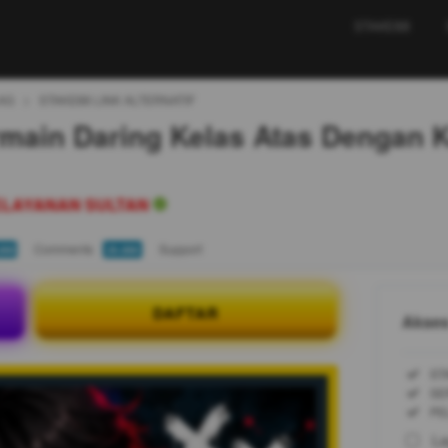
STAKE88
AG
STAKE88 LINK ALTERNATIF
main Daring Kelas Atas Dengan 
ELAYANAN SULTAN
Comments
Support
888
28.888
DAFTAR
Akses
Akse
Inc
ST
Inc
Berg
SE
Inc
PE
yang 
resp
La