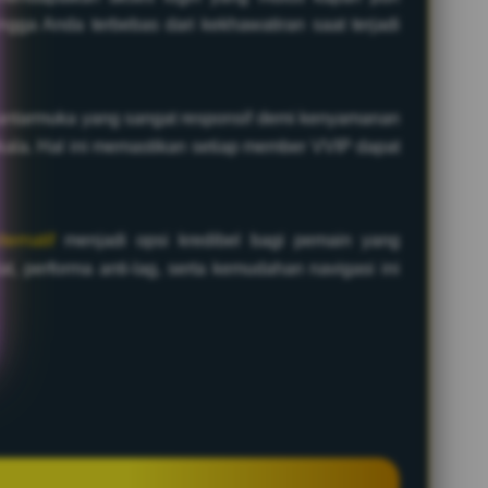
hingga Anda terbebas dari kekhawatiran saat terjadi
antarmuka yang sangat responsif demi kenyamanan
kala. Hal ini memastikan setiap member VVIP dapat
ernatif
menjadi opsi kredibel bagi pemain yang
, performa anti-lag, serta kemudahan navigasi ini