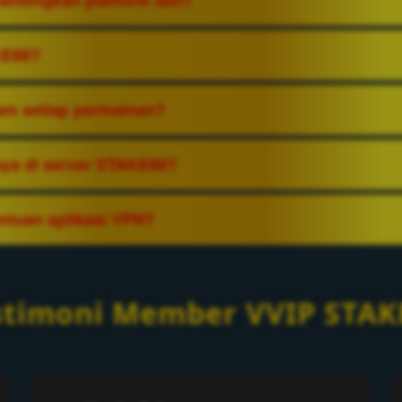
andingkan platform lain?
yang dirancang dengan teknologi server anti-lag generas
AKE88?
ndar pelayanan sultan yang memprioritaskan kenyamanan 
agai jalur privasi bebas hambatan yang diperbarui secara s
am setiap permainan?
e dalam ekosistem permainan dengan lancar dan sangat 
Fair Play 100% dengan algoritma terverifikasi untuk selu
aya di server STAKE88?
as operasional dan transparansi hasil adalah komitmen m
eh protokol enkripsi data setara perbankan yang berlapis. 
ntuan aplikasi VPN?
pat segala celah dari ancaman peretasan maupun akses ile
 proaktif melakukan pemeliharaan dan optimasi routing 
ser perangkat pintar maupun desktop menggunakan kone
stimoni Member VVIP STAK