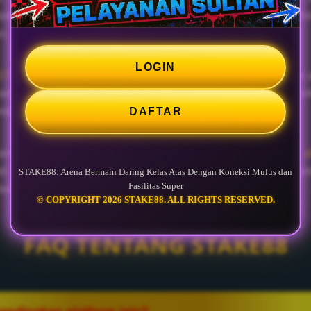
akhir, kami menjamin stabilitas permainan tingkat tinggi, se
n.
LOGIN
STAKE88 login
juga dirancang untuk menyajikan pengalaman 
etiap tautan akses resmi kami pantau dan perbarui secara ber
DAFTAR
atan teknis sedikit pun.
an proteksi data tingkat keamanan tinggi,
STAKE88 link alt
l. Perpaduan sempurna antara perlindungan privasi yang ketat
STAKE88: Arena Bermain Daring Kelas Atas Dengan Koneksi Mulus dan
Fasilitas Super
rtransaksi dan bermain secara eksklusif.
© COPYRIGHT 2026 STAKE88. ALL RIGHTS RESERVED.
FAQ TENTANG STAKE88