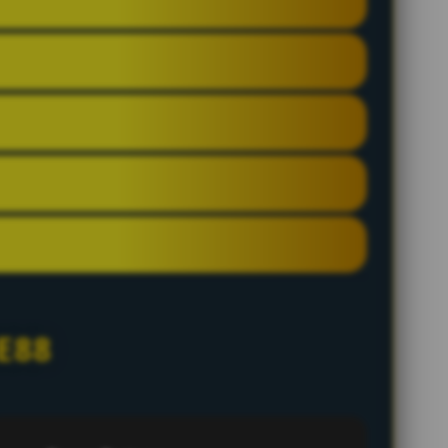
i terbaru. Kami memberikan jaminan stabilitas
serta keamanan member secara profesional.
istematis. Infrastruktur ini memastikan setiap
aman, terhindar dari kendala jaringan atau
ruh portofolio hiburan yang tersedia. Sebagai
utlak yang terus dikawal ketat oleh tim audit
Seluruh rekam jejak privasi dan transaksi saldo
gal oleh pihak yang tidak berkepentingan.
jaringan. Anda dapat mengakses halaman login
ksi internet penyedia layanan lokal tanpa
E88