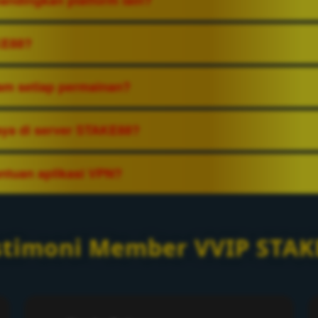
andingkan platform lain?
yang dirancang dengan teknologi server anti-lag generas
AKE88?
ndar pelayanan sultan yang memprioritaskan kenyamanan 
agai jalur privasi bebas hambatan yang diperbarui secara s
am setiap permainan?
e dalam ekosistem permainan dengan lancar dan sangat 
Fair Play 100% dengan algoritma terverifikasi untuk selu
aya di server STAKE88?
as operasional dan transparansi hasil adalah komitmen m
eh protokol enkripsi data setara perbankan yang berlapis. 
ntuan aplikasi VPN?
pat segala celah dari ancaman peretasan maupun akses ile
 proaktif melakukan pemeliharaan dan optimasi routing 
ser perangkat pintar maupun desktop menggunakan kone
stimoni Member VVIP STAK