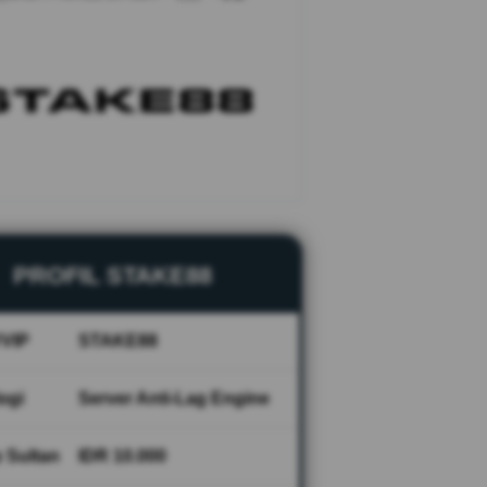
an tanpa henti untuk jaminan taruhan
 aman dan eksklusif.
PROFIL STAKE88
VVIP
STAKE88
ogi
Server Anti-Lag Engine
 Sultan
IDR 10.000