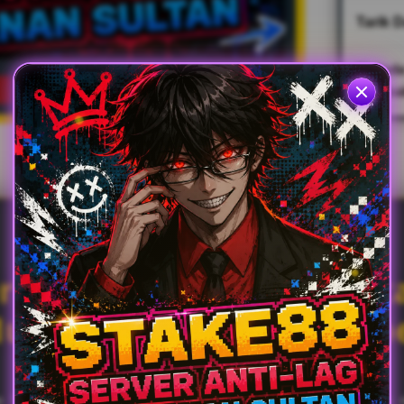
Tarik 
Metod
DAFTAR
Transa
rmain Daring Kelas A
ulus dan Fasilitas Sup
me VVIP yang dirancang khusus untuk memastikan pemain 