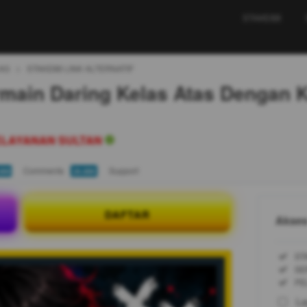
STAKE88
AG
STAKE88 LINK ALTERNATIF
main Daring Kelas Atas Dengan 
ELAYANAN SULTAN
Comments
Support
888
28.888
DAFTAR
Akses
Akse
Inc
ST
Inc
Berg
SE
Inc
PE
yang 
resp
La