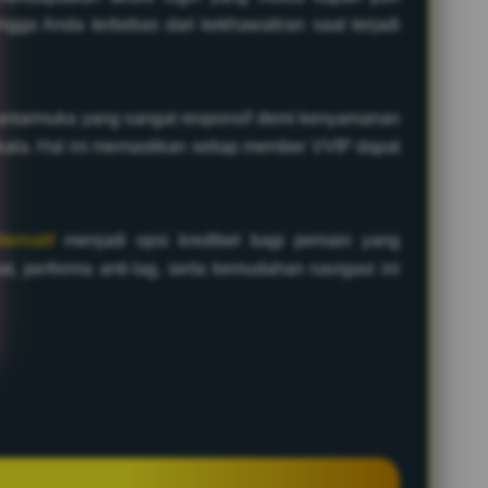
hingga Anda terbebas dari kekhawatiran saat terjadi
antarmuka yang sangat responsif demi kenyamanan
kala. Hal ini memastikan setiap member VVIP dapat
ernatif
menjadi opsi kredibel bagi pemain yang
, performa anti-lag, serta kemudahan navigasi ini