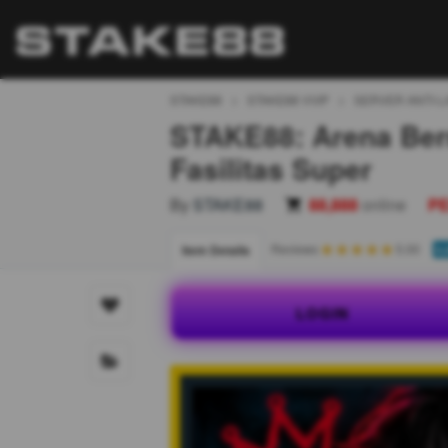
STAKE88
STAKE88 VVIP
SERVER ANTI-L
STAKE88: Arena Ber
Fasilitas Super
By
STAKE88
88,888
online
P
5.00
Reviews
5.00
Item Details
8,
stars
LOGIN