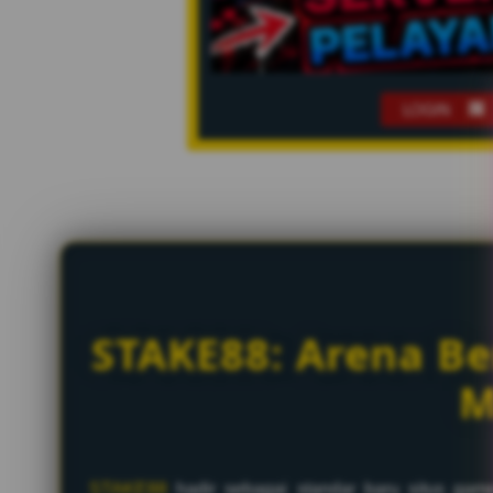
LOGIN
STAKE88: Arena Be
M
STAKE88
hadir sebagai standar baru situs ga