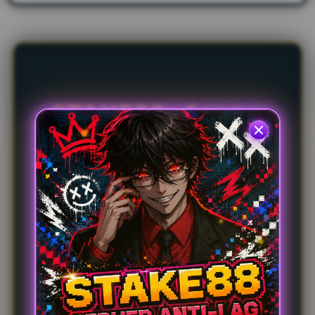
l
l
i
s
e
n
s
STAKE88: Arena
i
Bermain Daring
Kelas Atas
Dengan Koneksi
Mulus dan
Fasilitas Super