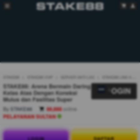
STAKE88
STAKE88 VVIP
SERVER ANTI-LAG
STAKE88 LINK ALTERNATIF
STAKE88: Arena Bermain Daring
OGIN
L
Kelas Atas Dengan Koneksi
Mulus dan Fasilitas Super
By
STAKE88
88,888
online
PELAYANAN SULTAN
LOGIN
DAFTAR