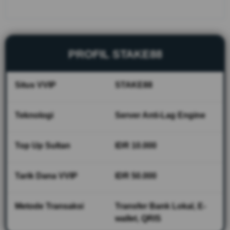
responsif.
Rasakan
kemewahan
pelayanan
sultan tanpa
PROFIL STAKE88
henti untuk
jaminan
taruhan yang
Situs VVIP
STAKE88
aman dan
eksklusif.
Teknologi
Server Anti-Lag Engine
L
i
Top Up Sultan
IDR 10.000
h
a
t
Tarik Dana VVIP
IDR 50.000
d
e
t
Metode Transaksi
Transfer Bank Lokal, E-
a
wallet, QRIS
i