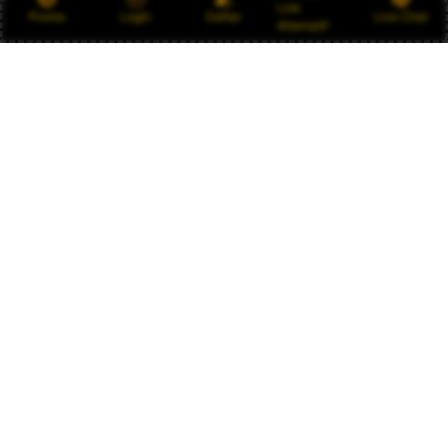
infrastruktur enkripsi dari STAKE88 menjawab
Link
Promo
Login
Daftar
Live Chat
Alternatif
keraguan saya. Link alternatifnya selalu
responsif, menjadikan pengalaman bermain jauh
lebih eksklusif dan aman.