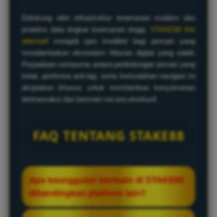
Didukung oleh infrastruktur keamanan modern dan
proteksi data tingkat keamanan tinggi,
STAKE88 link
alternatif
menjadi opsi kredibel bagi pemain yang
mendambakan ekosistem hiburan digital yang stabil.
Perpaduan sempurna antara perlindungan privasi yang
ketat, performa anti-lag, serta kemudahan navigasi ini
diciptakan khusus untuk memberikan kenyamanan
bertransaksi dan bermain secara eksklusif.
FAQ TENTANG STAKE88
Apa keunggulan bermain di STAKE88
dibandingkan platform lain?
STAKE88 merupakan situs game VVIP