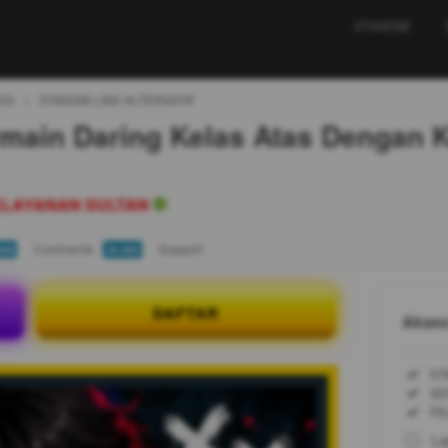
STAKE88
AG
STAKE88 LINK ALTERNATIF
main Daring Kelas Atas Dengan 
ELAYANAN SULTAN
Comments
Support
888
28.888
DAFTAR
Akses
Akse
Inc
ST
Inc
Berg
SE
Inc
PE
yang 
resp
La