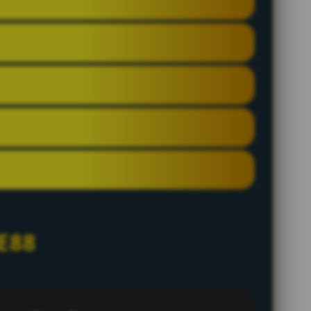
i terbaru. Kami memberikan jaminan stabilitas
serta keamanan member secara profesional.
istematis. Infrastruktur ini memastikan setiap
aman, terhindar dari kendala jaringan atau
ruh portofolio hiburan yang tersedia. Sebagai
utlak yang terus dikawal ketat oleh tim audit
Seluruh rekam jejak privasi dan transaksi saldo
gal oleh pihak yang tidak berkepentingan.
jaringan. Anda dapat mengakses halaman login
ksi internet penyedia layanan lokal tanpa
E88