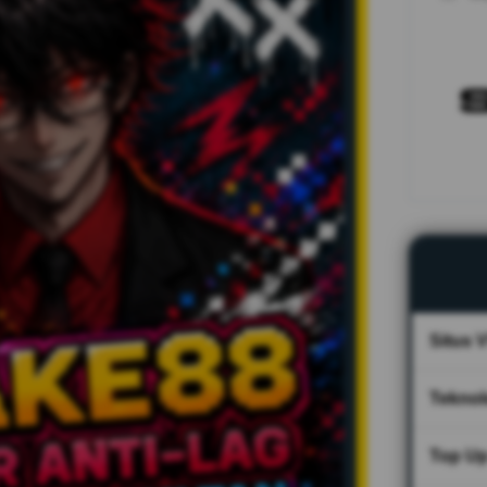
sult
yang
L
i
h
a
t
d
e
t
a
i
l
l
Situs 
i
s
Teknol
e
n
s
Top Up
i