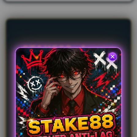
l
l
i
s
e
n
s
STAKE88: Arena
i
Bermain Daring
Kelas Atas
Dengan Koneksi
Mulus dan
Fasilitas Super