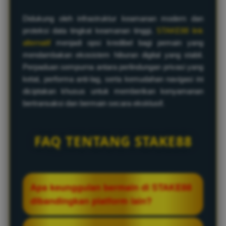
Didukung oleh infrastruktur keamanan modern dan
proteksi data tingkat keamanan tinggi,
STAKE88 link
alternatif
menjadi opsi kredibel bagi pemain yang
mendambakan ekosistem hiburan digital yang stabil.
Perpaduan sempurna antara perlindungan privasi yang
ketat, performa anti-lag, serta kemudahan navigasi ini
diciptakan khusus untuk memberikan kenyamanan
bertransaksi dan bermain secara eksklusif.
FAQ TENTANG STAKE88
Apa keunggulan bermain di STAKE88
dibandingkan platform lain?
STAKE88 merupakan situs game VVIP