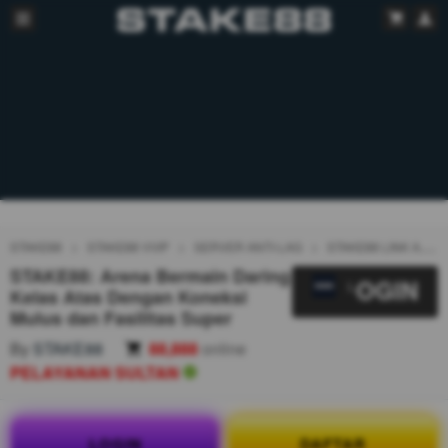
STAKE88
STAKE88 VVIP
SERVER ANTI-LAG
STAKE88 LINK ALTERNATIF
STAKE88: Arena Bermain Daring
OGIN
L
Kelas Atas Dengan Koneksi
Mulus dan Fasilitas Super
By
STAKE88
88,888
online
PELAYANAN SULTAN
LOGIN
DAFTAR