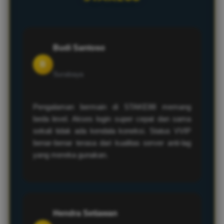
yang tidak berkepentingan.
dengan sangat cepat melalui browser
perangkat pintar maupun desktop
menggunakan koneksi internet penyedia
layanan lokal tanpa hambatan apa pun.
Budi Santoso
B
Surabaya
Pengalaman bermain di STAKE88 memang
beda level. Akses login super cepat dan sama
sekali tidak ada kendala koneksi. Status VVIP
benar-benar terasa dari kualitas server anti-lag
yang mereka gunakan.
Hendra Setiawan