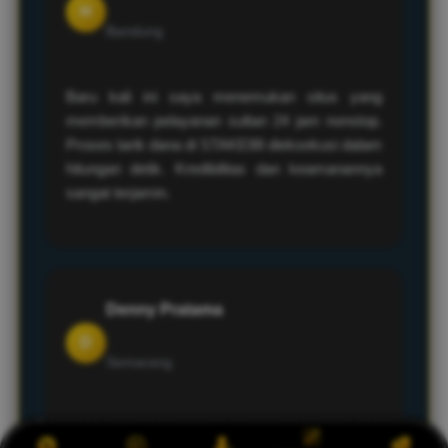
H
Bandung
Baru kali ini saya menemukan situs yang
memberikan pelayanan sultan 24 jam nonstop.
Proses tarik dana di STAKE88 dieksekusi dalam
hitungan detik. Kredibilitas dan keamanannya
sangat terjamin.
Denny Pratama
D
Semarang
Saya sangat mengutamakan privasi data, dan