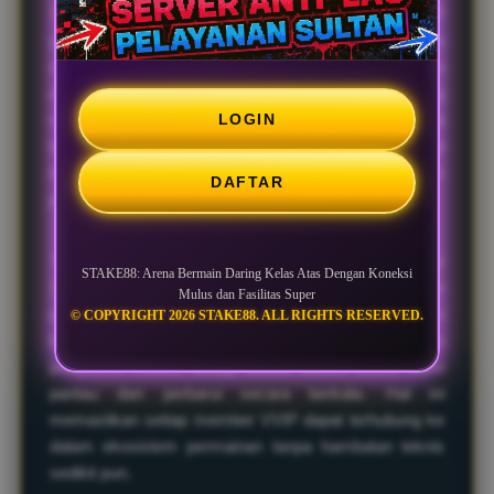
STAKE88
hadir sebagai standar baru situs game VVIP
yang dirancang khusus untuk memastikan pemain
mendapatkan akses login yang mulus kapan pun
dibutuhkan. Berbekal teknologi server anti-lag
LOGIN
mutakhir, kami menjamin stabilitas permainan tingkat
tinggi, sehingga Anda terbebas dari kekhawatiran saat
terjadi lonjakan trafik maupun pemeliharaan sistem
DAFTAR
jaringan.
Tidak hanya berfokus pada kecepatan akses, jalur
STAKE88: Arena Bermain Daring Kelas Atas Dengan Koneksi
STAKE88 login
juga dirancang untuk menyajikan
Mulus dan Fasilitas Super
pengalaman antarmuka yang sangat responsif demi
© COPYRIGHT 2026 STAKE88. ALL RIGHTS RESERVED.
kenyamanan Anda. Sebagai wujud komitmen
pelayanan sultan, setiap tautan akses resmi kami
pantau dan perbarui secara berkala. Hal ini
memastikan setiap member VVIP dapat terhubung ke
dalam ekosistem permainan tanpa hambatan teknis
sedikit pun.