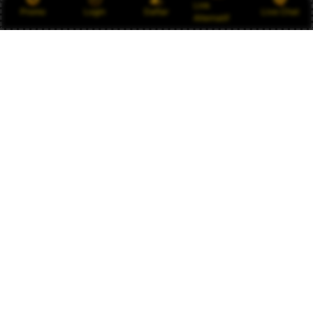
infrastruktur enkripsi dari STAKE88 menjawab
Link
Promo
Login
Daftar
Live Chat
Alternatif
keraguan saya. Link alternatifnya selalu
responsif, menjadikan pengalaman bermain jauh
lebih eksklusif dan aman.