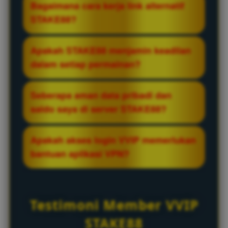
Bagaimana cara kerja link alternatif
eksklusif yang dirancang dengan teknologi
STAKE88?
server anti-lag generasi terbaru. Kami
memberikan jaminan stabilitas permainan
Akses link alternatif STAKE88 difungsikan
Apakah STAKE88 menjamin keadilan
tanpa jeda, dipadukan dengan standar
sebagai jalur privasi bebas hambatan yang
dalam setiap permainan?
pelayanan sultan yang memprioritaskan
diperbarui secara sistematis. Infrastruktur
kenyamanan serta keamanan member
ini memastikan setiap pemain kelas VVIP
Tentu saja. Kami mengimplementasikan
Seberapa aman data pribadi dan
secara profesional.
tetap dapat terhubung ke dalam
sistem Fair Play 100% dengan algoritma
saldo saya di server STAKE88?
ekosistem permainan dengan lancar dan
terverifikasi untuk seluruh portofolio
sangat aman, terhindar dari kendala
hiburan yang tersedia. Sebagai penyedia
Infrastruktur server anti-lag kami
Apakah akses login VVIP memerlukan
jaringan atau pemblokiran wilayah.
layanan berstandar sultan, integritas
didukung oleh protokol enkripsi data
bantuan aplikasi VPN?
operasional dan transparansi hasil adalah
setara perbankan yang berlapis. Seluruh
komitmen mutlak yang terus dikawal ketat
rekam jejak privasi dan transaksi saldo
Sama sekali tidak. Tim engineer kami
oleh tim audit kami.
member diproteksi secara absolut,
secara proaktif melakukan pemeliharaan
Testimoni Member VVIP
menutup rapat segala celah dari ancaman
dan optimasi routing jaringan. Anda dapat
peretasan maupun akses ilegal oleh pihak
mengakses halaman login STAKE88
STAKE88