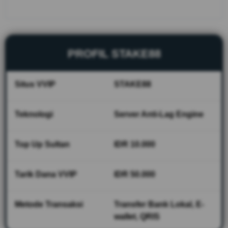
responsif.
Rasakan
kemewahan
pelayanan
sultan tanpa
PROFIL STAKE88
henti untuk
jaminan
taruhan yang
Situs VVIP
STAKE88
aman dan
eksklusif.
Teknologi
Server Anti-Lag Engine
L
i
Top Up Sultan
IDR 10.000
h
a
t
Tarik Dana VVIP
IDR 50.000
d
e
t
Metode Transaksi
Transfer Bank Lokal, E-
a
wallet, QRIS
i