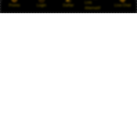
infrastruktur enkripsi dari STAKE88 menjawab
Link
Promo
Login
Daftar
Live Chat
Alternatif
keraguan saya. Link alternatifnya selalu
responsif, menjadikan pengalaman bermain jauh
lebih eksklusif dan aman.