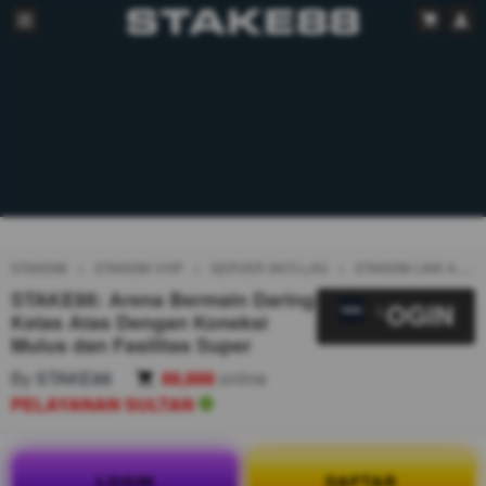
STAKE88
STAKE88 VVIP
SERVER ANTI-LAG
STAKE88 LINK ALTERNATIF
STAKE88: Arena Bermain Daring
OGIN
L
Kelas Atas Dengan Koneksi
Mulus dan Fasilitas Super
By
STAKE88
88,888
online
PELAYANAN SULTAN
LOGIN
DAFTAR