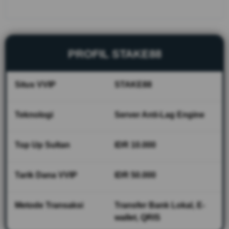
responsif.
Rasakan
kemewahan
pelayanan
sultan tanpa
PROFIL STAKE88
henti untuk
jaminan
taruhan yang
Situs VVIP
STAKE88
aman dan
eksklusif.
Teknologi
Server Anti-Lag Engine
L
i
Top Up Sultan
IDR 10.000
h
a
t
Tarik Dana VVIP
IDR 50.000
d
e
t
Metode Transaksi
Transfer Bank Lokal, E-
a
wallet, QRIS
i