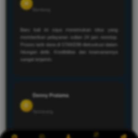
H
Bandung
Baru kali ini saya menemukan situs yang
memberikan pelayanan sultan 24 jam nonstop.
Proses tarik dana di STAKE88 dieksekusi dalam
hitungan detik. Kredibilitas dan keamanannya
sangat terjamin.
Denny Pratama
D
Semarang
Saya sangat mengutamakan privasi data, dan