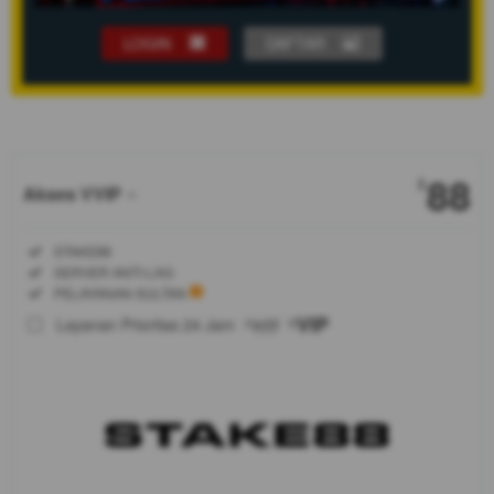
LOGIN
DAFTAR
Show More
88
$
Akses VVIP
Akses
Included:
STAKE88
VVIP
Included:
SERVER ANTI-LAG
SELECTED
Included:
PELAYANAN SULTAN
88
$
ktif
VIP
Layanan Prioritas 24 Jam
A
V
Bergabunglah
di STAKE88,
situs game
VVIP yang
ditenagai
server anti-
lag paling