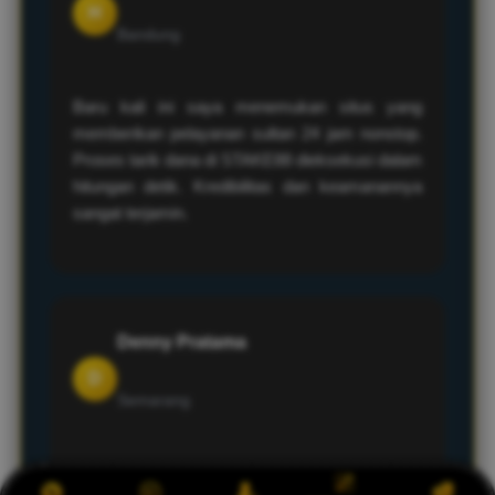
H
Bandung
Baru kali ini saya menemukan situs yang
memberikan pelayanan sultan 24 jam nonstop.
Proses tarik dana di STAKE88 dieksekusi dalam
hitungan detik. Kredibilitas dan keamanannya
sangat terjamin.
Denny Pratama
D
Semarang
Saya sangat mengutamakan privasi data, dan