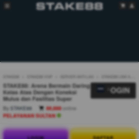
STAKE88
STAKE88 VVIP
SERVER ANTI-LAG
STAKE88 LINK ALTERNATIF
STAKE88: Arena Bermain Daring
OGIN
L
Kelas Atas Dengan Koneksi
Mulus dan Fasilitas Super
By
STAKE88
88,888
online
PELAYANAN SULTAN
LOGIN
DAFTAR