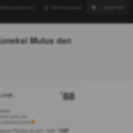
SERVER ANTI-LAG
DAFTAR SULTAN
LOGIN VVIP
Koneksi Mulus dan
88
$
 VVIP
88
s VVIP
$
SELECTED
luded:
AKE88
luded:
abunglah di STAKE88, situs game VVIP
RVER ANTI-LAG
luded:
LAYANAN SULTAN
ditenagai server anti-lag paling
onsif. Rasakan kemewahan pelayanan
ktif
VIP
yanan Prioritas 24 Jam
A
V