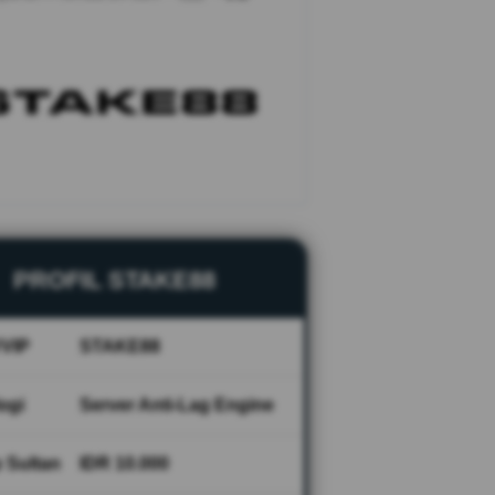
an tanpa henti untuk jaminan taruhan
 aman dan eksklusif.
PROFIL STAKE88
VVIP
STAKE88
ogi
Server Anti-Lag Engine
 Sultan
IDR 10.000