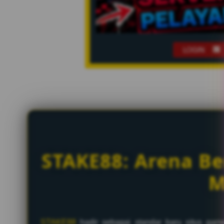
LOGIN
STAKE88: Arena Be
M
STAKE88
hadir sebagai standar baru situs ga