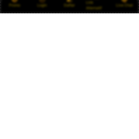
infrastruktur enkripsi dari STAKE88 menjawab
Link
Promo
Login
Daftar
Live Chat
Alternatif
keraguan saya. Link alternatifnya selalu
responsif, menjadikan pengalaman bermain jauh
lebih eksklusif dan aman.