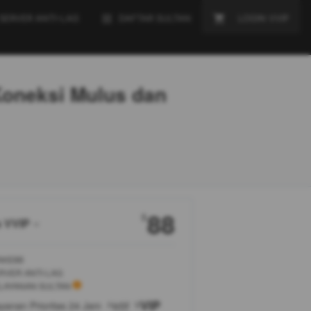
SERVER ANTI-LAG
DAFTAR SULTAN
LOGIN VVIP
Koneksi Mulus dan
88
$
 VVIP
88
s VVIP
$
SELECTED
luded:
AKE88
luded:
abunglah di STAKE88, situs game VVIP
RVER ANTI-LAG
luded:
LAYANAN SULTAN
ditenagai server anti-lag paling
onsif. Rasakan kemewahan pelayanan
ktif
VIP
yanan Prioritas 24 Jam
A
V