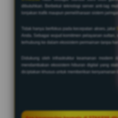
dibutuhkan. Berbekal teknologi server anti-lag mut
lonjakan trafik maupun pemeliharaan sistem jaringa
Tidak hanya berfokus pada kecepatan akses, jalur
Anda. Sebagai wujud komitmen pelayanan sultan, s
terhubung ke dalam ekosistem permainan tanpa hamb
Didukung oleh infrastruktur keamanan modern d
mendambakan ekosistem hiburan digital yang stabi
diciptakan khusus untuk memberikan kenyamanan be