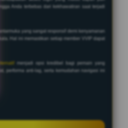
hingga Anda terbebas dari kekhawatiran saat terjadi
antarmuka yang sangat responsif demi kenyamanan
kala. Hal ini memastikan setiap member VVIP dapat
ernatif
menjadi opsi kredibel bagi pemain yang
, performa anti-lag, serta kemudahan navigasi ini