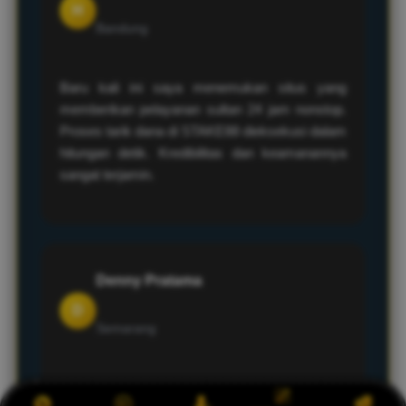
H
Bandung
Baru kali ini saya menemukan situs yang
memberikan pelayanan sultan 24 jam nonstop.
Proses tarik dana di STAKE88 dieksekusi dalam
hitungan detik. Kredibilitas dan keamanannya
sangat terjamin.
Denny Pratama
D
Semarang
Saya sangat mengutamakan privasi data, dan