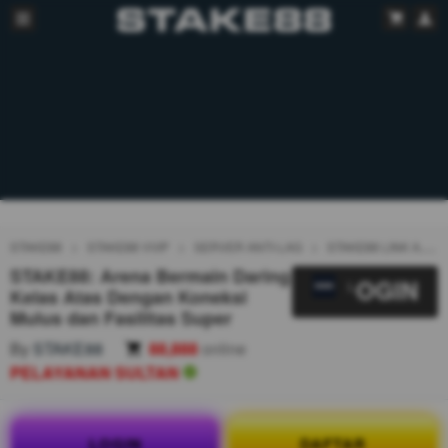
STAKE88
STAKE88 VVIP
SERVER ANTI-LAG
STAKE88 LINK ALTERNATIF
STAKE88: Arena Bermain Daring
OGIN
L
Kelas Atas Dengan Koneksi
Mulus dan Fasilitas Super
By
STAKE88
88,888
online
PELAYANAN SULTAN
LOGIN
DAFTAR