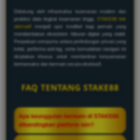
Didukung oleh infrastruktur keamanan modern dan
proteksi data tingkat keamanan tinggi,
STAKE88 link
alternatif
menjadi opsi kredibel bagi pemain yang
mendambakan ekosistem hiburan digital yang stabil.
Perpaduan sempurna antara perlindungan privasi yang
ketat, performa anti-lag, serta kemudahan navigasi ini
diciptakan khusus untuk memberikan kenyamanan
bertransaksi dan bermain secara eksklusif.
FAQ TENTANG STAKE88
Apa keunggulan bermain di STAKE88
dibandingkan platform lain?
STAKE88 merupakan situs game VVIP