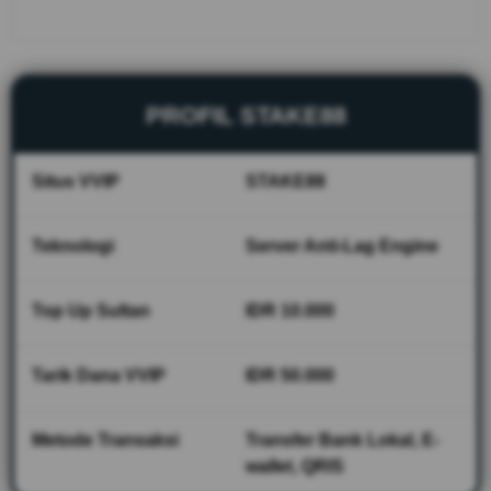
responsif.
Rasakan
kemewahan
pelayanan
sultan tanpa
PROFIL STAKE88
henti untuk
jaminan
taruhan yang
Situs VVIP
STAKE88
aman dan
eksklusif.
Teknologi
Server Anti-Lag Engine
L
i
Top Up Sultan
IDR 10.000
h
a
t
Tarik Dana VVIP
IDR 50.000
d
e
t
Metode Transaksi
Transfer Bank Lokal, E-
a
wallet, QRIS
i