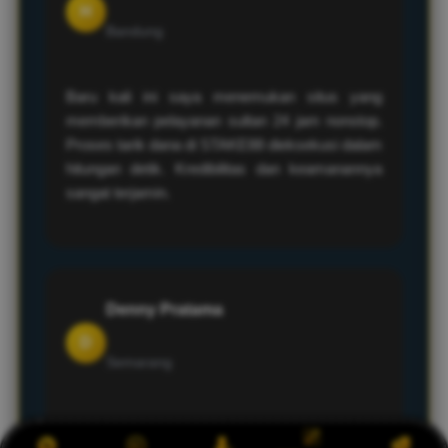
H
Bandung
Baru kali ini saya menemukan situs yang
memberikan pelayanan sultan 24 jam nonstop.
Proses tarik dana di STAKE88 dieksekusi dalam
hitungan detik. Kredibilitas dan keamanannya
sangat terjamin.
Denny Pratama
D
Semarang
Saya sangat mengutamakan privasi data, dan