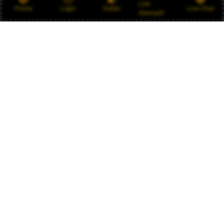
infrastruktur enkripsi dari STAKE88 menjawab
Link
Promo
Login
Daftar
Live Chat
Alternatif
keraguan saya. Link alternatifnya selalu
responsif, menjadikan pengalaman bermain jauh
lebih eksklusif dan aman.