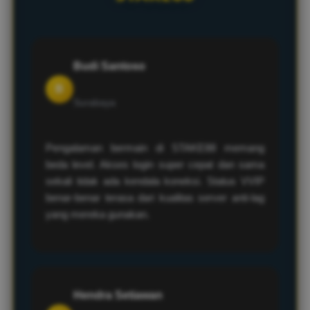
yang tidak berkepentingan.
dengan sangat cepat melalui browser
perangkat pintar maupun desktop
menggunakan koneksi internet penyedia
layanan lokal tanpa hambatan apa pun.
Budi Santoso
B
Surabaya
Pengalaman bermain di STAKE88 memang
beda level. Akses login super cepat dan sama
sekali tidak ada kendala koneksi. Status VVIP
benar-benar terasa dari kualitas server anti-lag
yang mereka gunakan.
Hendra Setiawan