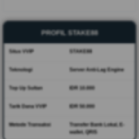
responsif.
Rasakan
kemewahan
pelayanan
sultan tanpa
PROFIL STAKE88
henti untuk
jaminan
taruhan yang
Situs VVIP
STAKE88
aman dan
eksklusif.
Teknologi
Server Anti-Lag Engine
L
i
Top Up Sultan
IDR 10.000
h
a
t
Tarik Dana VVIP
IDR 50.000
d
e
t
Metode Transaksi
Transfer Bank Lokal, E-
a
wallet, QRIS
i