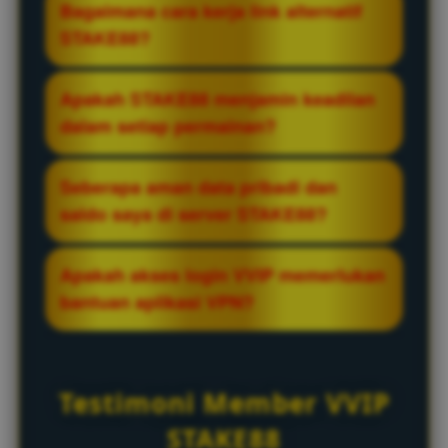
Bagaimana cara kerja link alternatif
eksklusif yang dirancang dengan teknologi
STAKE88?
server anti-lag generasi terbaru. Kami
memberikan jaminan stabilitas permainan
Akses link alternatif STAKE88 difungsikan
Apakah STAKE88 menjamin keadilan
tanpa jeda, dipadukan dengan standar
sebagai jalur privasi bebas hambatan yang
dalam setiap permainan?
pelayanan sultan yang memprioritaskan
diperbarui secara sistematis. Infrastruktur
kenyamanan serta keamanan member
ini memastikan setiap pemain kelas VVIP
Tentu saja. Kami mengimplementasikan
Seberapa aman data pribadi dan
secara profesional.
tetap dapat terhubung ke dalam
sistem Fair Play 100% dengan algoritma
saldo saya di server STAKE88?
ekosistem permainan dengan lancar dan
terverifikasi untuk seluruh portofolio
sangat aman, terhindar dari kendala
hiburan yang tersedia. Sebagai penyedia
Infrastruktur server anti-lag kami
Apakah akses login VVIP memerlukan
jaringan atau pemblokiran wilayah.
layanan berstandar sultan, integritas
didukung oleh protokol enkripsi data
bantuan aplikasi VPN?
operasional dan transparansi hasil adalah
setara perbankan yang berlapis. Seluruh
komitmen mutlak yang terus dikawal ketat
rekam jejak privasi dan transaksi saldo
Sama sekali tidak. Tim engineer kami
oleh tim audit kami.
member diproteksi secara absolut,
secara proaktif melakukan pemeliharaan
Testimoni Member VVIP
menutup rapat segala celah dari ancaman
dan optimasi routing jaringan. Anda dapat
peretasan maupun akses ilegal oleh pihak
mengakses halaman login STAKE88
STAKE88