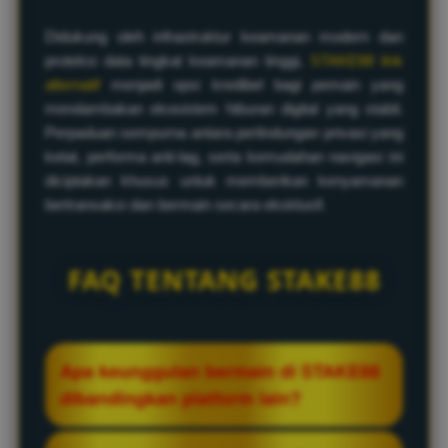
Didukung oleh infrastruktur keamanan modern dan
proteksi data tingkat keamanan tinggi,
STAKE88 link
alternatif
menjadi opsi kredibel bagi pemain yang
mendambakan ekosistem hiburan digital yang stabil.
Perpaduan sempurna antara perlindungan privasi yang
ketat, performa anti-lag, serta kemudahan navigasi ini
diciptakan khusus untuk memberikan kenyamanan
bertransaksi dan bermain secara eksklusif.
FAQ TENTANG STAKE88
Apa keunggulan bermain di STAKE88
dibandingkan platform lain?
STAKE88 merupakan situs game VVIP