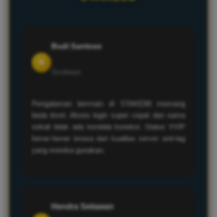
yang tidak berkepentingan.
dengan sangat cepat melalui browser
perangkat pintar maupun desktop
menggunakan koneksi internet penyedia
layanan lokal tanpa hambatan apa pun.
Budi Santoso
B
Surabaya
Pengalaman bermain di STAKE88 memang
beda level. Akses login super cepat dan sama
sekali tidak ada kendala koneksi. Status VVIP
benar-benar terasa dari kualitas server anti-lag
yang mereka gunakan.
Hendra Setiawan