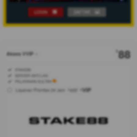
LOGIN
DAFTAR
Show More
88
$
Akses VVIP
Akses
Included:
STAKE88
VVIP
Included:
SERVER ANTI-LAG
SELECTED
Included:
PELAYANAN SULTAN
88
$
ktif
VIP
Layanan Prioritas 24 Jam
A
V
Bergabunglah
di STAKE88,
situs game
VVIP yang
ditenagai
server anti-
lag paling