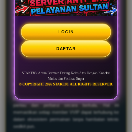
STAKE88
hadir sebagai standar baru situs game VVIP
yang dirancang khusus untuk memastikan pemain
mendapatkan akses login yang mulus kapan pun
dibutuhkan. Berbekal teknologi server anti-lag
LOGIN
mutakhir, kami menjamin stabilitas permainan tingkat
tinggi, sehingga Anda terbebas dari kekhawatiran saat
terjadi lonjakan trafik maupun pemeliharaan sistem
DAFTAR
jaringan.
Tidak hanya berfokus pada kecepatan akses, jalur
STAKE88: Arena Bermain Daring Kelas Atas Dengan Koneksi
STAKE88 login
juga dirancang untuk menyajikan
Mulus dan Fasilitas Super
pengalaman antarmuka yang sangat responsif demi
© COPYRIGHT 2026 STAKE88. ALL RIGHTS RESERVED.
kenyamanan Anda. Sebagai wujud komitmen
pelayanan sultan, setiap tautan akses resmi kami
pantau dan perbarui secara berkala. Hal ini
memastikan setiap member VVIP dapat terhubung ke
dalam ekosistem permainan tanpa hambatan teknis
sedikit pun.