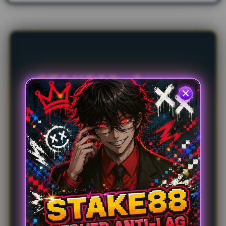
l
l
i
s
e
n
s
STAKE88: Arena
i
Bermain Daring
Kelas Atas
Dengan Koneksi
Mulus dan
Fasilitas Super