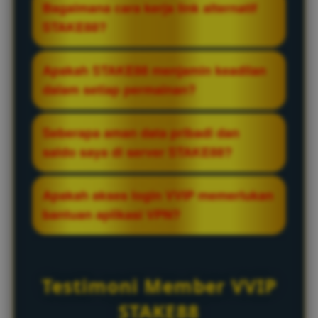
Bagaimana cara kerja link alternatif
eksklusif yang dirancang dengan teknologi
STAKE88?
server anti-lag generasi terbaru. Kami
memberikan jaminan stabilitas permainan
Akses link alternatif STAKE88 difungsikan
Apakah STAKE88 menjamin keadilan
tanpa jeda, dipadukan dengan standar
sebagai jalur privasi bebas hambatan yang
dalam setiap permainan?
pelayanan sultan yang memprioritaskan
diperbarui secara sistematis. Infrastruktur
kenyamanan serta keamanan member
ini memastikan setiap pemain kelas VVIP
Tentu saja. Kami mengimplementasikan
Seberapa aman data pribadi dan
secara profesional.
tetap dapat terhubung ke dalam
sistem Fair Play 100% dengan algoritma
saldo saya di server STAKE88?
ekosistem permainan dengan lancar dan
terverifikasi untuk seluruh portofolio
sangat aman, terhindar dari kendala
hiburan yang tersedia. Sebagai penyedia
Infrastruktur server anti-lag kami
Apakah akses login VVIP memerlukan
jaringan atau pemblokiran wilayah.
layanan berstandar sultan, integritas
didukung oleh protokol enkripsi data
bantuan aplikasi VPN?
operasional dan transparansi hasil adalah
setara perbankan yang berlapis. Seluruh
komitmen mutlak yang terus dikawal ketat
rekam jejak privasi dan transaksi saldo
Sama sekali tidak. Tim engineer kami
oleh tim audit kami.
member diproteksi secara absolut,
secara proaktif melakukan pemeliharaan
Testimoni Member VVIP
menutup rapat segala celah dari ancaman
dan optimasi routing jaringan. Anda dapat
peretasan maupun akses ilegal oleh pihak
mengakses halaman login STAKE88
STAKE88