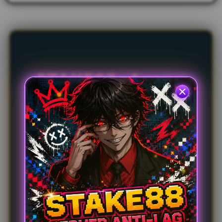
l
l
i
s
e
n
s
STAKE88: Arena
i
Bermain Daring
Kelas Atas
Dengan Koneksi
Mulus dan
Fasilitas Super