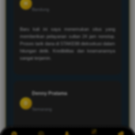
H
Bandung
Baru kali ini saya menemukan situs yang
memberikan pelayanan sultan 24 jam nonstop.
Proses tarik dana di STAKE88 dieksekusi dalam
hitungan detik. Kredibilitas dan keamanannya
sangat terjamin.
Denny Pratama
D
Semarang
Saya sangat mengutamakan privasi data, dan