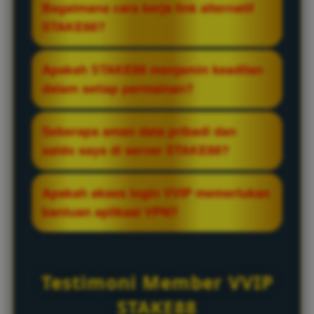
Bagaimana cara kerja link alternatif
eksklusif yang dirancang dengan teknologi
STAKE88?
server anti-lag generasi terbaru. Kami
memberikan jaminan stabilitas permainan
Akses link alternatif STAKE88 difungsikan
Apakah STAKE88 menjamin keadilan
tanpa jeda, dipadukan dengan standar
sebagai jalur privasi bebas hambatan yang
dalam setiap permainan?
pelayanan sultan yang memprioritaskan
diperbarui secara sistematis. Infrastruktur
kenyamanan serta keamanan member
ini memastikan setiap pemain kelas VVIP
Tentu saja. Kami mengimplementasikan
Seberapa aman data pribadi dan
secara profesional.
tetap dapat terhubung ke dalam
sistem Fair Play 100% dengan algoritma
saldo saya di server STAKE88?
ekosistem permainan dengan lancar dan
terverifikasi untuk seluruh portofolio
sangat aman, terhindar dari kendala
hiburan yang tersedia. Sebagai penyedia
Infrastruktur server anti-lag kami
Apakah akses login VVIP memerlukan
jaringan atau pemblokiran wilayah.
layanan berstandar sultan, integritas
didukung oleh protokol enkripsi data
bantuan aplikasi VPN?
operasional dan transparansi hasil adalah
setara perbankan yang berlapis. Seluruh
komitmen mutlak yang terus dikawal ketat
rekam jejak privasi dan transaksi saldo
Sama sekali tidak. Tim engineer kami
oleh tim audit kami.
member diproteksi secara absolut,
secara proaktif melakukan pemeliharaan
Testimoni Member VVIP
menutup rapat segala celah dari ancaman
dan optimasi routing jaringan. Anda dapat
peretasan maupun akses ilegal oleh pihak
mengakses halaman login STAKE88
STAKE88