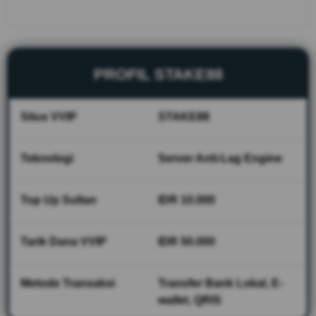
responsif.
Rasakan
kemewahan
pelayanan
sultan tanpa
PROFIL STAKE88
henti untuk
jaminan
taruhan yang
Situs VVIP
STAKE88
aman dan
eksklusif.
Teknologi
Server Anti-Lag Engine
L
i
Top Up Sultan
IDR 10.000
h
a
t
Tarik Dana VVIP
IDR 50.000
d
e
t
Metode Transaksi
Transfer Bank Lokal, E-
a
wallet, QRIS
i