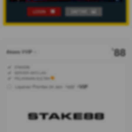
LOGIN
DAFTAR
Show More
88
$
Akses VVIP
Akses
Included:
STAKE88
VVIP
Included:
SERVER ANTI-LAG
SELECTED
Included:
PELAYANAN SULTAN
88
$
ktif
VIP
Layanan Prioritas 24 Jam
A
V
Bergabunglah
di STAKE88,
situs game
VVIP yang
ditenagai
server anti-
lag paling