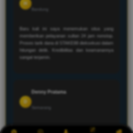
H
Bandung
Baru kali ini saya menemukan situs yang
memberikan pelayanan sultan 24 jam nonstop.
Proses tarik dana di STAKE88 dieksekusi dalam
hitungan detik. Kredibilitas dan keamanannya
sangat terjamin.
Denny Pratama
D
Semarang
Saya sangat mengutamakan privasi data, dan