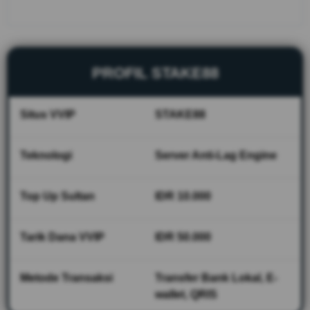
responsif.
Rasakan
kemewahan
pelayanan
sultan tanpa
PROFIL STAKE88
henti untuk
jaminan
taruhan yang
Situs VVIP
STAKE88
aman dan
eksklusif.
Teknologi
Server Anti-Lag Engine
L
i
Top Up Sultan
IDR 10.000
h
a
t
Tarik Dana VVIP
IDR 50.000
d
e
t
Metode Transaksi
Transfer Bank Lokal, E-
a
wallet, QRIS
i