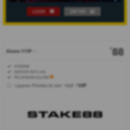
LOGIN
DAFTAR
Show More
88
$
Akses VVIP
Akses
Included:
STAKE88
VVIP
Included:
SERVER ANTI-LAG
SELECTED
Included:
PELAYANAN SULTAN
88
$
ktif
VIP
Layanan Prioritas 24 Jam
A
V
Bergabunglah
di STAKE88,
situs game
VVIP yang
ditenagai
server anti-
lag paling