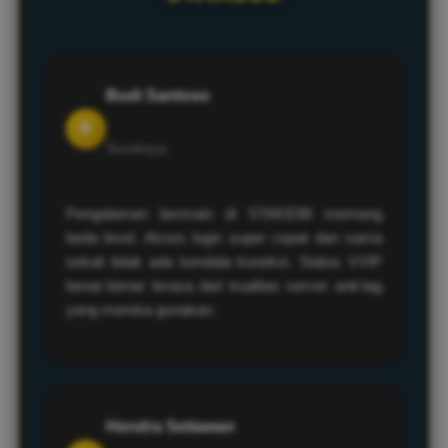
yang tidak berkepentingan.
dengan sangat cepat melalui browser
perangkat pintar maupun desktop
menggunakan koneksi internet penyedia
layanan lokal tanpa hambatan apa pun.
Budi Santoso
B
Surabaya
Pengalaman bermain di STAKE88 memang
beda level. Akses login super cepat dan sama
sekali tidak ada kendala koneksi. Status VVIP
benar-benar terasa dari kualitas server anti-lag
yang mereka gunakan.
Hendra Setiawan