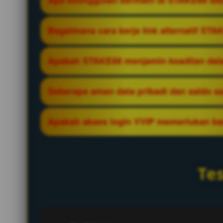
Apa keunggulan bermain di STAKE88 dib
STAKE88 merupakan situs game VVIP eksklusif 
Bagaimana cara kerja link alternatif ST
permainan tanpa jeda, dipadukan dengan sta
Akses link alternatif STAKE88 difungsikan seb
Apakah STAKE88 menjamin keadilan dal
pemain kelas VVIP tetap dapat terhubung k
pemblokiran wilayah.
Tentu saja. Kami mengimplementasikan sistem 
Seberapa aman data pribadi dan saldo s
penyedia layanan berstandar sultan, integrit
kami.
Infrastruktur server anti-lag kami didukung ol
Apakah akses login VVIP memerlukan ba
member diproteksi secara absolut, menutup ra
Sama sekali tidak. Tim engineer kami secara
STAKE88 dengan sangat cepat melalui brow
Te
hambatan apa pun.