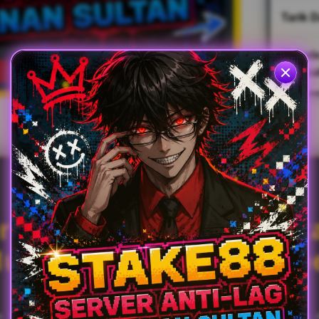
Tarik 
Metod
DAFTAR
Transa
rmain Daring Kelas A
ulus dan Fasilitas Sup
me VVIP yang dirancang khusus untuk memastikan pemain 