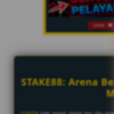
LOGIN
STAKE88: Arena Be
M
STAKE88
hadir sebagai standar baru situs ga