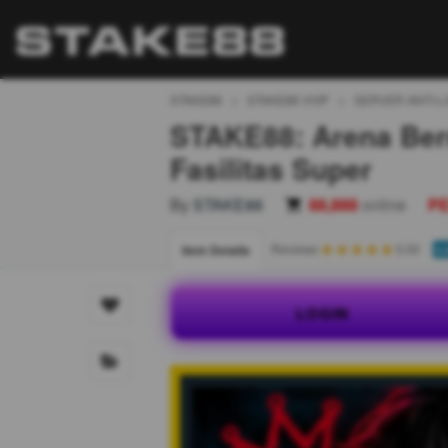
STAKE88
STAKE88 VVIP
SERVER ANTI-L
STAKE88: Arena Ber
Fasilitas Super
By
STAKE88
88,888
online
P
5.00
Reviews
5.00
Item Details
8,
stars
LOGIN