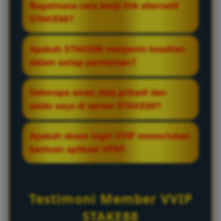
Bagaimana cara kerja link alternatif
eksklusif yang dirancang dengan teknologi
STAKE88?
server anti-lag generasi terbaru. Kami
memberikan jaminan stabilitas permainan
Akses link alternatif STAKE88 difungsikan
Apakah STAKE88 menjamin keadilan
tanpa jeda, dipadukan dengan standar
sebagai jalur privasi bebas hambatan yang
dalam setiap permainan?
pelayanan sultan yang memprioritaskan
diperbarui secara sistematis. Infrastruktur
kenyamanan serta keamanan member
ini memastikan setiap pemain kelas VVIP
Tentu saja. Kami mengimplementasikan
Seberapa aman data pribadi dan
secara profesional.
tetap dapat terhubung ke dalam
sistem Fair Play 100% dengan algoritma
saldo saya di server STAKE88?
ekosistem permainan dengan lancar dan
terverifikasi untuk seluruh portofolio
sangat aman, terhindar dari kendala
hiburan yang tersedia. Sebagai penyedia
Infrastruktur server anti-lag kami
Apakah akses login VVIP memerlukan
jaringan atau pemblokiran wilayah.
layanan berstandar sultan, integritas
didukung oleh protokol enkripsi data
bantuan aplikasi VPN?
operasional dan transparansi hasil adalah
setara perbankan yang berlapis. Seluruh
komitmen mutlak yang terus dikawal ketat
rekam jejak privasi dan transaksi saldo
Sama sekali tidak. Tim engineer kami
oleh tim audit kami.
member diproteksi secara absolut,
secara proaktif melakukan pemeliharaan
Testimoni Member VVIP
menutup rapat segala celah dari ancaman
dan optimasi routing jaringan. Anda dapat
peretasan maupun akses ilegal oleh pihak
mengakses halaman login STAKE88
STAKE88