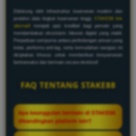
Didukung oleh infrastruktur keamanan modern dan
proteksi data tingkat keamanan tinggi,
STAKE88 link
alternatif
menjadi opsi kredibel bagi pemain yang
mendambakan ekosistem hiburan digital yang stabil.
Perpaduan sempurna antara perlindungan privasi yang
ketat, performa anti-lag, serta kemudahan navigasi ini
diciptakan khusus untuk memberikan kenyamanan
bertransaksi dan bermain secara eksklusif.
FAQ TENTANG STAKE88
Apa keunggulan bermain di STAKE88
dibandingkan platform lain?
STAKE88 merupakan situs game VVIP