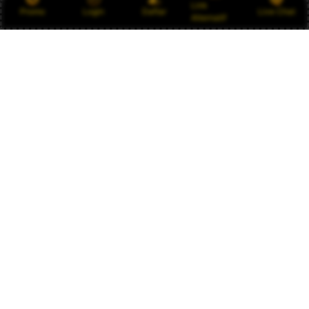
infrastruktur enkripsi dari STAKE88 menjawab
Link
Promo
Login
Daftar
Live Chat
Alternatif
keraguan saya. Link alternatifnya selalu
responsif, menjadikan pengalaman bermain jauh
lebih eksklusif dan aman.