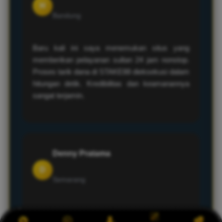
H
Bandung
Baru kali ini saya menemukan situs yang
memberikan pelayanan sultan 24 jam nonstop.
Proses tarik dana di STAKE88 dieksekusi dalam
hitungan detik. Kredibilitas dan keamanannya
sangat terjamin.
Denny Pratama
D
Semarang
Saya sangat mengutamakan privasi data, dan