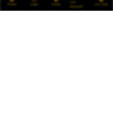
infrastruktur enkripsi dari STAKE88 menjawab
Link
Promo
Login
Daftar
Live Chat
Alternatif
keraguan saya. Link alternatifnya selalu
responsif, menjadikan pengalaman bermain jauh
lebih eksklusif dan aman.