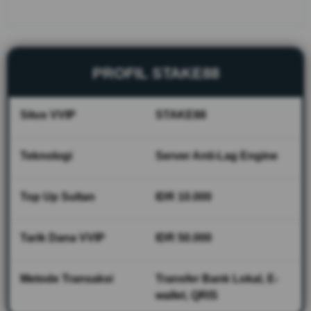
responsif.
Rasakan
kemewahan
pelayanan
sultan tanpa
PROFIL STAKE88
henti untuk
jaminan
taruhan yang
Situs VVIP
STAKE88
aman dan
eksklusif.
Teknologi
Server Anti-Lag Engine
L
i
Top Up Sultan
IDR 10.000
h
a
t
Tarik Dana VVIP
IDR 50.000
d
e
t
Metode Transaksi
Transfer Bank Lokal, E-
a
wallet, QRIS
i