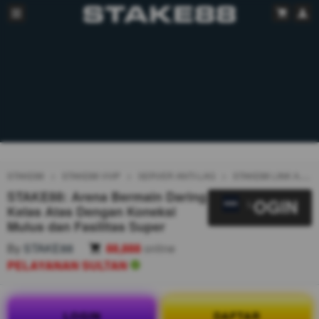
STAKE88
STAKE88 VVIP
SERVER ANTI-LAG
STAKE88 LINK ALTERNATIF
STAKE88: Arena Bermain Daring
OGIN
L
Kelas Atas Dengan Koneksi
Mulus dan Fasilitas Super
By
STAKE88
88,888
online
PELAYANAN SULTAN
LOGIN
DAFTAR