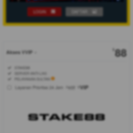
LOGIN
DAFTAR
Show More
88
$
Akses VVIP
Akses
Included:
STAKE88
VVIP
Included:
SERVER ANTI-LAG
SELECTED
Included:
PELAYANAN SULTAN
88
$
ktif
VIP
Layanan Prioritas 24 Jam
A
V
Bergabunglah
di STAKE88,
situs game
VVIP yang
ditenagai
server anti-
lag paling