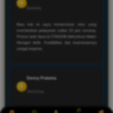
H
Bandung
Baru kali ini saya menemukan situs yang
memberikan pelayanan sultan 24 jam nonstop.
Proses tarik dana di STAKE88 dieksekusi dalam
hitungan detik. Kredibilitas dan keamanannya
sangat terjamin.
Denny Pratama
D
Semarang
Saya sangat mengutamakan privasi data, dan