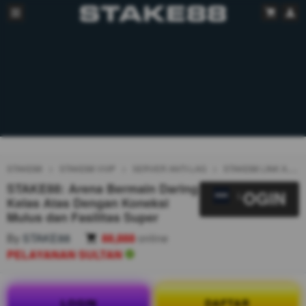
STAKE88
STAKE88 VVIP
SERVER ANTI-LAG
STAKE88 LINK ALTERNATIF
STAKE88: Arena Bermain Daring
OGIN
L
Kelas Atas Dengan Koneksi
Mulus dan Fasilitas Super
By
STAKE88
88,888
online
PELAYANAN SULTAN
LOGIN
DAFTAR