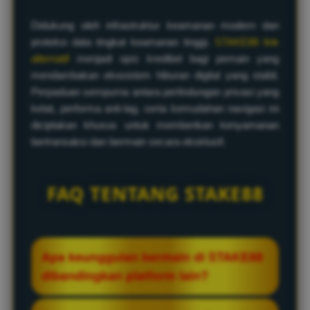
Didukung oleh infrastruktur keamanan modern dan
proteksi data tingkat keamanan tinggi,
STAKE88 link
alternatif
menjadi opsi kredibel bagi pemain yang
mendambakan ekosistem hiburan digital yang stabil.
Perpaduan sempurna antara perlindungan privasi yang
ketat, performa anti-lag, serta kemudahan navigasi ini
diciptakan khusus untuk memberikan kenyamanan
bertransaksi dan bermain secara eksklusif.
FAQ TENTANG STAKE88
Apa keunggulan bermain di STAKE88
dibandingkan platform lain?
STAKE88 merupakan situs game VVIP