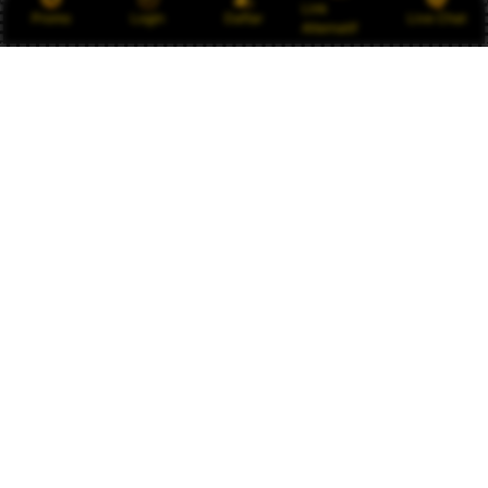
infrastruktur enkripsi dari STAKE88 menjawab
Link
Promo
Login
Daftar
Live Chat
Alternatif
keraguan saya. Link alternatifnya selalu
responsif, menjadikan pengalaman bermain jauh
lebih eksklusif dan aman.