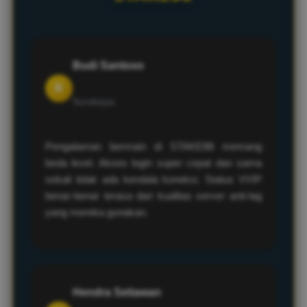
yang tidak berkepentingan.
dengan sangat cepat melalui browser
perangkat pintar maupun desktop
menggunakan koneksi internet penyedia
layanan lokal tanpa hambatan apa pun.
Budi Santoso
B
Surabaya
Pengalaman bermain di STAKE88 memang
beda level. Akses login super cepat dan sama
sekali tidak ada kendala koneksi. Status VVIP
benar-benar terasa dari kualitas server anti-lag
yang mereka gunakan.
Hendra Setiawan