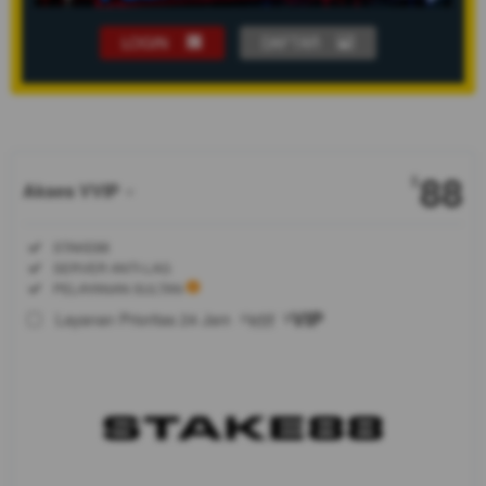
LOGIN
DAFTAR
Show More
88
$
Akses VVIP
Akses
Included:
STAKE88
VVIP
Included:
SERVER ANTI-LAG
SELECTED
Included:
PELAYANAN SULTAN
88
$
ktif
VIP
Layanan Prioritas 24 Jam
A
V
Bergabunglah
di STAKE88,
situs game
VVIP yang
ditenagai
server anti-
lag paling