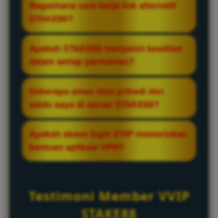
Bagaimana cara kerja link alternatif
eksklusif yang dirancang dengan teknologi
STAKE88?
server anti-lag generasi terbaru. Kami
memberikan jaminan stabilitas permainan
Akses link alternatif STAKE88 difungsikan
Apakah STAKE88 menjamin keadilan
tanpa jeda, dipadukan dengan standar
sebagai jalur privasi bebas hambatan yang
dalam setiap permainan?
pelayanan sultan yang memprioritaskan
diperbarui secara sistematis. Infrastruktur
kenyamanan serta keamanan member
ini memastikan setiap pemain kelas VVIP
Tentu saja. Kami mengimplementasikan
Seberapa aman data pribadi dan
secara profesional.
tetap dapat terhubung ke dalam
sistem Fair Play 100% dengan algoritma
saldo saya di server STAKE88?
ekosistem permainan dengan lancar dan
terverifikasi untuk seluruh portofolio
sangat aman, terhindar dari kendala
hiburan yang tersedia. Sebagai penyedia
Infrastruktur server anti-lag kami
Apakah akses login VVIP memerlukan
jaringan atau pemblokiran wilayah.
layanan berstandar sultan, integritas
didukung oleh protokol enkripsi data
bantuan aplikasi VPN?
operasional dan transparansi hasil adalah
setara perbankan yang berlapis. Seluruh
komitmen mutlak yang terus dikawal ketat
rekam jejak privasi dan transaksi saldo
Sama sekali tidak. Tim engineer kami
oleh tim audit kami.
member diproteksi secara absolut,
secara proaktif melakukan pemeliharaan
Testimoni Member VVIP
menutup rapat segala celah dari ancaman
dan optimasi routing jaringan. Anda dapat
peretasan maupun akses ilegal oleh pihak
mengakses halaman login STAKE88
STAKE88