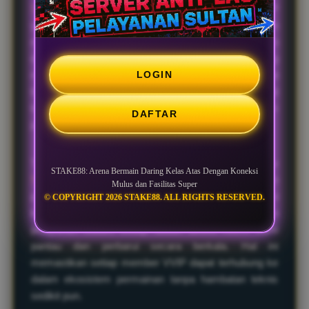
STAKE88
hadir sebagai standar baru situs game VVIP
yang dirancang khusus untuk memastikan pemain
mendapatkan akses login yang mulus kapan pun
dibutuhkan. Berbekal teknologi server anti-lag
LOGIN
mutakhir, kami menjamin stabilitas permainan tingkat
tinggi, sehingga Anda terbebas dari kekhawatiran saat
terjadi lonjakan trafik maupun pemeliharaan sistem
DAFTAR
jaringan.
Tidak hanya berfokus pada kecepatan akses, jalur
STAKE88: Arena Bermain Daring Kelas Atas Dengan Koneksi
STAKE88 login
juga dirancang untuk menyajikan
Mulus dan Fasilitas Super
pengalaman antarmuka yang sangat responsif demi
© COPYRIGHT 2026 STAKE88. ALL RIGHTS RESERVED.
kenyamanan Anda. Sebagai wujud komitmen
pelayanan sultan, setiap tautan akses resmi kami
pantau dan perbarui secara berkala. Hal ini
memastikan setiap member VVIP dapat terhubung ke
dalam ekosistem permainan tanpa hambatan teknis
sedikit pun.