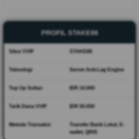
responsif.
Rasakan
kemewahan
pelayanan
sultan tanpa
PROFIL STAKE88
henti untuk
jaminan
taruhan yang
Situs VVIP
STAKE88
aman dan
eksklusif.
Teknologi
Server Anti-Lag Engine
L
i
Top Up Sultan
IDR 10.000
h
a
t
Tarik Dana VVIP
IDR 50.000
d
e
t
Metode Transaksi
Transfer Bank Lokal, E-
a
wallet, QRIS
i