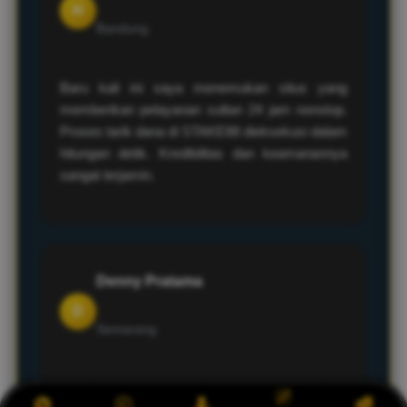
H
Bandung
Baru kali ini saya menemukan situs yang
memberikan pelayanan sultan 24 jam nonstop.
Proses tarik dana di STAKE88 dieksekusi dalam
hitungan detik. Kredibilitas dan keamanannya
sangat terjamin.
Denny Pratama
D
Semarang
Saya sangat mengutamakan privasi data, dan