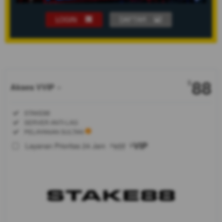
LOGIN
DAFTAR
Show More
88
$
Akses VVIP
Akses
Included:
STAKE88
VVIP
Included:
SERVER ANTI-LAG
SELECTED
Included:
PELAYANAN SULTAN
88
$
ktif
VIP
Layanan Prioritas 24 Jam
A
V
Bergabunglah
di STAKE88,
situs game
VVIP yang
ditenagai
server anti-
lag paling