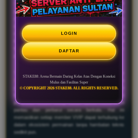
STAKE88
hadir sebagai standar baru situs game VVIP
yang dirancang khusus untuk memastikan pemain
mendapatkan akses login yang mulus kapan pun
dibutuhkan. Berbekal teknologi server anti-lag
LOGIN
mutakhir, kami menjamin stabilitas permainan tingkat
tinggi, sehingga Anda terbebas dari kekhawatiran saat
terjadi lonjakan trafik maupun pemeliharaan sistem
DAFTAR
jaringan.
Tidak hanya berfokus pada kecepatan akses, jalur
STAKE88: Arena Bermain Daring Kelas Atas Dengan Koneksi
STAKE88 login
juga dirancang untuk menyajikan
Mulus dan Fasilitas Super
pengalaman antarmuka yang sangat responsif demi
© COPYRIGHT 2026 STAKE88. ALL RIGHTS RESERVED.
kenyamanan Anda. Sebagai wujud komitmen
pelayanan sultan, setiap tautan akses resmi kami
pantau dan perbarui secara berkala. Hal ini
memastikan setiap member VVIP dapat terhubung ke
dalam ekosistem permainan tanpa hambatan teknis
sedikit pun.