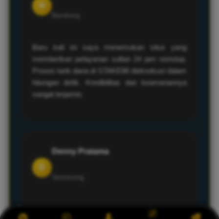
H
Bandung
Baru kali ini saya menemukan situs yang
memberikan pelayanan sultan 24 jam nonstop.
Proses tarik dana di STAKE88 dieksekusi dalam
hitungan detik. Kredibilitas dan keamanannya
sangat terjamin.
Denny Pratama
D
Semarang
Saya sangat mengutamakan privasi data, dan