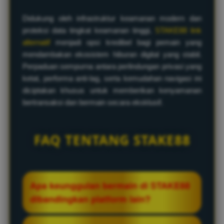
Didukung oleh infrastruktur keamanan modern dan
proteksi data tingkat keamanan tinggi,
STAKE88 link
alternatif
menjadi opsi kredibel bagi pemain yang
mendambakan ekosistem hiburan digital yang stabil.
Perpaduan sempurna antara perlindungan privasi yang
ketat, performa anti-lag, serta kemudahan navigasi ini
diciptakan khusus untuk memberikan kenyamanan
bertransaksi dan bermain secara eksklusif.
FAQ TENTANG STAKE88
Apa keunggulan bermain di STAKE88
dibandingkan platform lain?
STAKE88 merupakan situs game VVIP