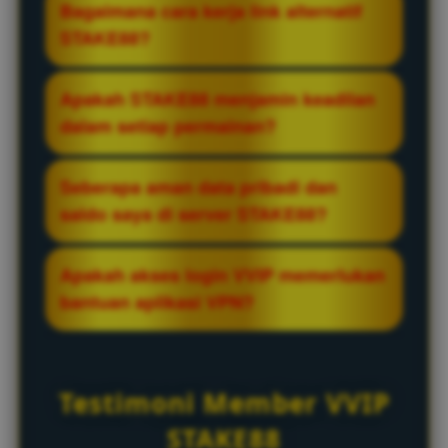
Bagaimana cara kerja link alternatif
eksklusif yang dirancang dengan teknologi
STAKE88?
server anti-lag generasi terbaru. Kami
memberikan jaminan stabilitas permainan
Akses link alternatif STAKE88 difungsikan
Apakah STAKE88 menjamin keadilan
tanpa jeda, dipadukan dengan standar
sebagai jalur privasi bebas hambatan yang
dalam setiap permainan?
pelayanan sultan yang memprioritaskan
diperbarui secara sistematis. Infrastruktur
kenyamanan serta keamanan member
ini memastikan setiap pemain kelas VVIP
Tentu saja. Kami mengimplementasikan
Seberapa aman data pribadi dan
secara profesional.
tetap dapat terhubung ke dalam
sistem Fair Play 100% dengan algoritma
saldo saya di server STAKE88?
ekosistem permainan dengan lancar dan
terverifikasi untuk seluruh portofolio
sangat aman, terhindar dari kendala
hiburan yang tersedia. Sebagai penyedia
Infrastruktur server anti-lag kami
Apakah akses login VVIP memerlukan
jaringan atau pemblokiran wilayah.
layanan berstandar sultan, integritas
didukung oleh protokol enkripsi data
bantuan aplikasi VPN?
operasional dan transparansi hasil adalah
setara perbankan yang berlapis. Seluruh
komitmen mutlak yang terus dikawal ketat
rekam jejak privasi dan transaksi saldo
Sama sekali tidak. Tim engineer kami
oleh tim audit kami.
member diproteksi secara absolut,
secara proaktif melakukan pemeliharaan
Testimoni Member VVIP
menutup rapat segala celah dari ancaman
dan optimasi routing jaringan. Anda dapat
peretasan maupun akses ilegal oleh pihak
mengakses halaman login STAKE88
STAKE88