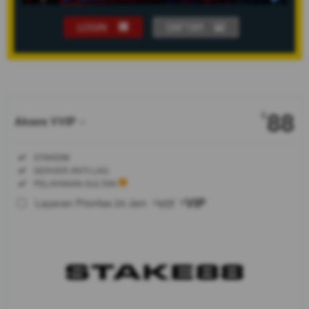
LOGIN
DAFTAR
Show More
88
$
Akses VVIP
Akses
Included:
STAKE88
VVIP
Included:
SERVER ANTI-LAG
SELECTED
Included:
PELAYANAN SULTAN
88
$
ktif
VIP
Layanan Prioritas 24 Jam
A
V
Bergabunglah
di STAKE88,
situs game
VVIP yang
ditenagai
server anti-
lag paling