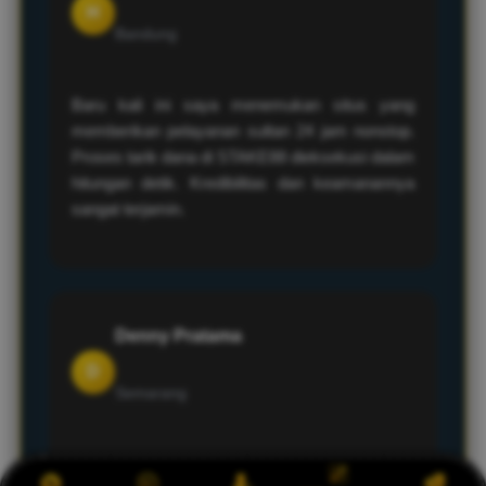
H
Bandung
Baru kali ini saya menemukan situs yang
memberikan pelayanan sultan 24 jam nonstop.
Proses tarik dana di STAKE88 dieksekusi dalam
hitungan detik. Kredibilitas dan keamanannya
sangat terjamin.
Denny Pratama
D
Semarang
Saya sangat mengutamakan privasi data, dan