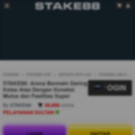
STAKE88
STAKE88 VVIP
SERVER ANTI-LAG
STAKE88 LINK ALTERNATIF
STAKE88: Arena Bermain Daring
OGIN
L
Kelas Atas Dengan Koneksi
Mulus dan Fasilitas Super
By
STAKE88
88,888
online
PELAYANAN SULTAN
LOGIN
DAFTAR