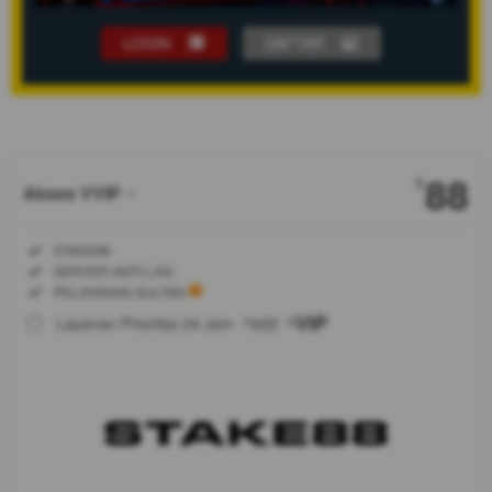
LOGIN
DAFTAR
Show More
88
$
Akses VVIP
Akses
Included:
STAKE88
VVIP
Included:
SERVER ANTI-LAG
SELECTED
Included:
PELAYANAN SULTAN
88
$
ktif
VIP
Layanan Prioritas 24 Jam
A
V
Bergabunglah
di STAKE88,
situs game
VVIP yang
ditenagai
server anti-
lag paling