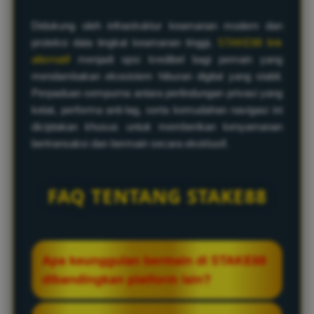
Didukung oleh infrastruktur keamanan modern dan
proteksi data tingkat keamanan tinggi,
STAKE88 link
alternatif
menjadi opsi kredibel bagi pemain yang
mendambakan ekosistem hiburan digital yang stabil.
Perpaduan sempurna antara perlindungan privasi yang
ketat, performa anti-lag, serta kemudahan navigasi ini
diciptakan khusus untuk memberikan kenyamanan
bertransaksi dan bermain secara eksklusif.
FAQ TENTANG STAKE88
Apa keunggulan bermain di STAKE88
dibandingkan platform lain?
STAKE88 merupakan situs game VVIP