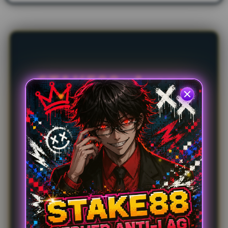
l
l
i
s
e
n
s
STAKE88: Arena
i
Bermain Daring
Kelas Atas
Dengan Koneksi
Mulus dan
Fasilitas Super