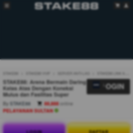
STAKE88
STAKE88 VVIP
SERVER ANTI-LAG
STAKE88 LINK ALTERNATIF
STAKE88: Arena Bermain Daring
OGIN
L
Kelas Atas Dengan Koneksi
Mulus dan Fasilitas Super
By
STAKE88
88,888
online
PELAYANAN SULTAN
LOGIN
DAFTAR