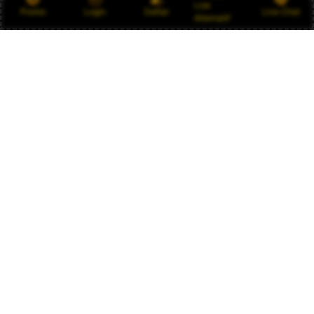
infrastruktur enkripsi dari STAKE88 menjawab
Link
Promo
Login
Daftar
Live Chat
Alternatif
keraguan saya. Link alternatifnya selalu
responsif, menjadikan pengalaman bermain jauh
lebih eksklusif dan aman.