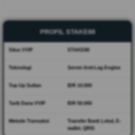
responsif.
Rasakan
kemewahan
pelayanan
sultan tanpa
PROFIL STAKE88
henti untuk
jaminan
taruhan yang
Situs VVIP
STAKE88
aman dan
eksklusif.
Teknologi
Server Anti-Lag Engine
L
i
Top Up Sultan
IDR 10.000
h
a
t
Tarik Dana VVIP
IDR 50.000
d
e
t
Metode Transaksi
Transfer Bank Lokal, E-
a
wallet, QRIS
i