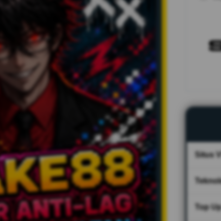
sult
yang
L
i
h
a
t
d
e
t
a
i
l
l
Situs 
i
s
Teknol
e
n
s
Top Up
i