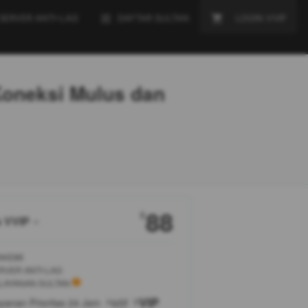
SERVER ANTI-LAG
DAFTAR SULTAN
LOGIN VVIP
Koneksi Mulus dan
88
$
 VVIP
88
s VVIP
$
SELECTED
luded:
AKE88
luded:
abunglah di STAKE88, situs game VVIP
RVER ANTI-LAG
luded:
LAYANAN SULTAN
ditenagai server anti-lag paling
onsif. Rasakan kemewahan pelayanan
ktif
VIP
yanan Prioritas 24 Jam
A
V