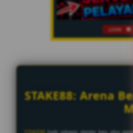
LOGIN
STAKE88: Arena Be
M
STAKE88
hadir sebagai standar baru situs ga