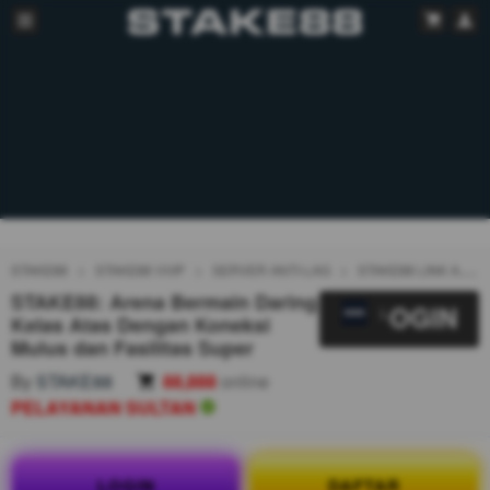
STAKE88
STAKE88 VVIP
SERVER ANTI-LAG
STAKE88 LINK ALTERNATIF
STAKE88: Arena Bermain Daring
OGIN
L
Kelas Atas Dengan Koneksi
Mulus dan Fasilitas Super
By
STAKE88
88,888
online
PELAYANAN SULTAN
LOGIN
DAFTAR