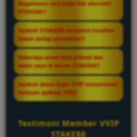
Bagaimana cara kerja link alternatif
eksklusif yang dirancang dengan teknologi
STAKE88?
server anti-lag generasi terbaru. Kami
memberikan jaminan stabilitas permainan
Akses link alternatif STAKE88 difungsikan
Apakah STAKE88 menjamin keadilan
tanpa jeda, dipadukan dengan standar
sebagai jalur privasi bebas hambatan yang
dalam setiap permainan?
pelayanan sultan yang memprioritaskan
diperbarui secara sistematis. Infrastruktur
kenyamanan serta keamanan member
ini memastikan setiap pemain kelas VVIP
Tentu saja. Kami mengimplementasikan
Seberapa aman data pribadi dan
secara profesional.
tetap dapat terhubung ke dalam
sistem Fair Play 100% dengan algoritma
saldo saya di server STAKE88?
ekosistem permainan dengan lancar dan
terverifikasi untuk seluruh portofolio
sangat aman, terhindar dari kendala
hiburan yang tersedia. Sebagai penyedia
Infrastruktur server anti-lag kami
Apakah akses login VVIP memerlukan
jaringan atau pemblokiran wilayah.
layanan berstandar sultan, integritas
didukung oleh protokol enkripsi data
bantuan aplikasi VPN?
operasional dan transparansi hasil adalah
setara perbankan yang berlapis. Seluruh
komitmen mutlak yang terus dikawal ketat
rekam jejak privasi dan transaksi saldo
Sama sekali tidak. Tim engineer kami
oleh tim audit kami.
member diproteksi secara absolut,
secara proaktif melakukan pemeliharaan
Testimoni Member VVIP
menutup rapat segala celah dari ancaman
dan optimasi routing jaringan. Anda dapat
peretasan maupun akses ilegal oleh pihak
mengakses halaman login STAKE88
STAKE88