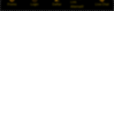
infrastruktur enkripsi dari STAKE88 menjawab
Link
Promo
Login
Daftar
Live Chat
Alternatif
keraguan saya. Link alternatifnya selalu
responsif, menjadikan pengalaman bermain jauh
lebih eksklusif dan aman.