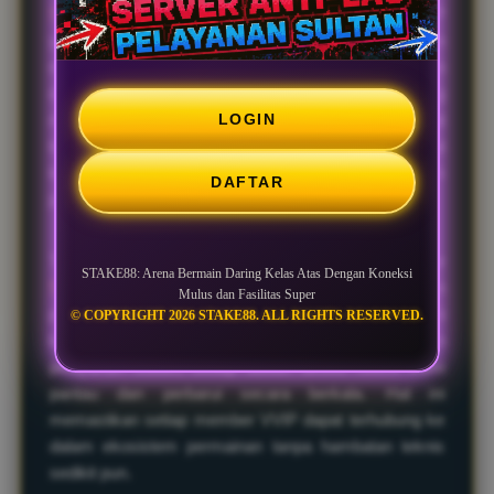
STAKE88
hadir sebagai standar baru situs game VVIP
yang dirancang khusus untuk memastikan pemain
mendapatkan akses login yang mulus kapan pun
dibutuhkan. Berbekal teknologi server anti-lag
LOGIN
mutakhir, kami menjamin stabilitas permainan tingkat
tinggi, sehingga Anda terbebas dari kekhawatiran saat
terjadi lonjakan trafik maupun pemeliharaan sistem
DAFTAR
jaringan.
Tidak hanya berfokus pada kecepatan akses, jalur
STAKE88: Arena Bermain Daring Kelas Atas Dengan Koneksi
STAKE88 login
juga dirancang untuk menyajikan
Mulus dan Fasilitas Super
pengalaman antarmuka yang sangat responsif demi
© COPYRIGHT 2026 STAKE88. ALL RIGHTS RESERVED.
kenyamanan Anda. Sebagai wujud komitmen
pelayanan sultan, setiap tautan akses resmi kami
pantau dan perbarui secara berkala. Hal ini
memastikan setiap member VVIP dapat terhubung ke
dalam ekosistem permainan tanpa hambatan teknis
sedikit pun.