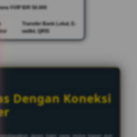
Dana VVIP
IDR 50.000
e
Transfer Bank Lokal, E-
ksi
wallet, QRIS
tas Dengan Koneksi
er
mendapatkan akses login yang mulus kapan pun