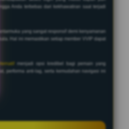
hingga Anda terbebas dari kekhawatiran saat terjadi
antarmuka yang sangat responsif demi kenyamanan
kala. Hal ini memastikan setiap member VVIP dapat
ernatif
menjadi opsi kredibel bagi pemain yang
, performa anti-lag, serta kemudahan navigasi ini