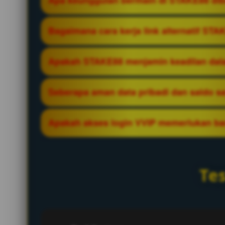
Apa keunggulan bermain di STAKE88 dib
STAKE88 merupakan situs game VVIP eksklusif 
Bagaimana cara kerja link alternatif ST
permainan tanpa jeda, dipadukan dengan sta
Akses link alternatif STAKE88 difungsikan seb
Apakah STAKE88 menjamin keadilan dal
pemain kelas VVIP tetap dapat terhubung k
pemblokiran wilayah.
Tentu saja. Kami mengimplementasikan sistem 
Seberapa aman data pribadi dan saldo s
penyedia layanan berstandar sultan, integrit
kami.
Infrastruktur server anti-lag kami didukung ol
Apakah akses login VVIP memerlukan ba
member diproteksi secara absolut, menutup ra
Sama sekali tidak. Tim engineer kami secara
STAKE88 dengan sangat cepat melalui brow
Te
hambatan apa pun.