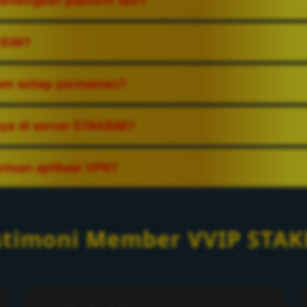
andingkan platform lain?
yang dirancang dengan teknologi server anti-lag generas
AKE88?
ndar pelayanan sultan yang memprioritaskan kenyamanan 
agai jalur privasi bebas hambatan yang diperbarui secara s
am setiap permainan?
e dalam ekosistem permainan dengan lancar dan sangat 
Fair Play 100% dengan algoritma terverifikasi untuk selu
aya di server STAKE88?
as operasional dan transparansi hasil adalah komitmen m
eh protokol enkripsi data setara perbankan yang berlapis. 
ntuan aplikasi VPN?
pat segala celah dari ancaman peretasan maupun akses ile
 proaktif melakukan pemeliharaan dan optimasi routing 
ser perangkat pintar maupun desktop menggunakan kone
stimoni Member VVIP STAK