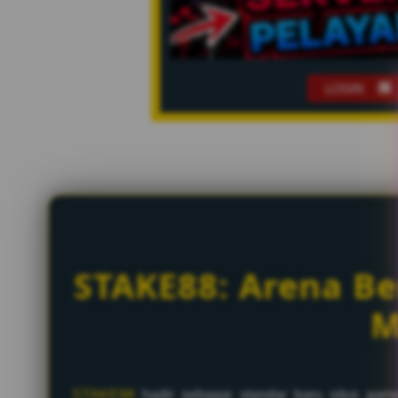
LOGIN
STAKE88: Arena Be
M
STAKE88
hadir sebagai standar baru situs ga