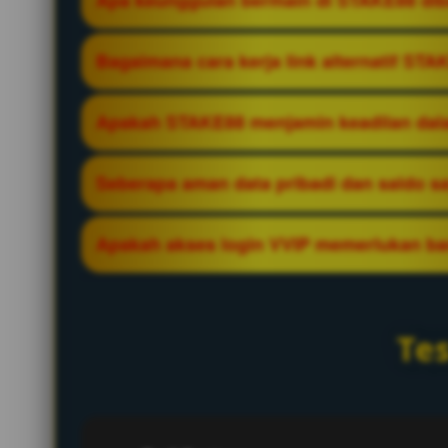
Apa keunggulan bermain di STAKE88 dib
STAKE88 merupakan situs game VVIP eksklusif 
Bagaimana cara kerja link alternatif ST
permainan tanpa jeda, dipadukan dengan sta
Akses link alternatif STAKE88 difungsikan seb
Apakah STAKE88 menjamin keadilan dal
pemain kelas VVIP tetap dapat terhubung k
pemblokiran wilayah.
Tentu saja. Kami mengimplementasikan sistem 
Seberapa aman data pribadi dan saldo s
penyedia layanan berstandar sultan, integrit
kami.
Infrastruktur server anti-lag kami didukung ol
Apakah akses login VVIP memerlukan ba
member diproteksi secara absolut, menutup ra
Sama sekali tidak. Tim engineer kami secara
STAKE88 dengan sangat cepat melalui brow
Te
hambatan apa pun.