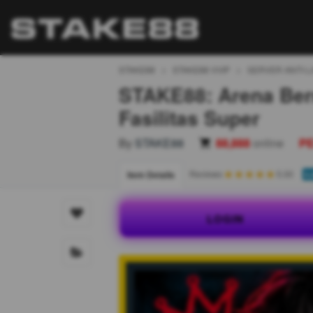
STAKE88
STAKE88 VVIP
SERVER ANTI-L
STAKE88: Arena Ber
Fasilitas Super
By
STAKE88
88,888
online
P
5.00
Reviews
5.00
Item Details
8,
stars
LOGIN