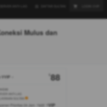
SERVER ANTI-LAG
DAFTAR SULTAN
LOGIN VVIP
Koneksi Mulus dan
88
$
 VVIP
88
s VVIP
$
SELECTED
luded:
AKE88
luded:
abunglah di STAKE88, situs game VVIP
RVER ANTI-LAG
luded:
LAYANAN SULTAN
ditenagai server anti-lag paling
onsif. Rasakan kemewahan pelayanan
ktif
VIP
yanan Prioritas 24 Jam
A
V