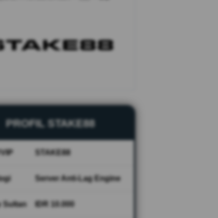
an tanpa henti untuk jaminan taruhan
 aman dan eksklusif.
PROFIL STAKE88
VVIP
STAKE88
ogi
Server Anti-Lag Engine
 Sultan
IDR 10.000