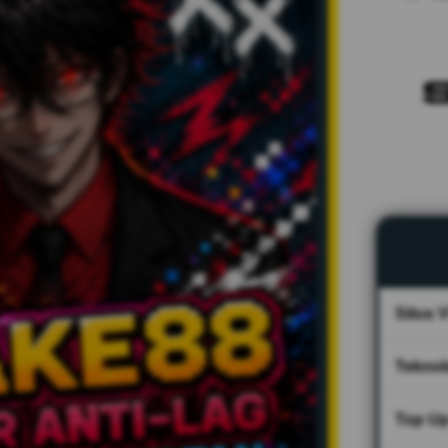
sult
yang
L
i
h
a
t
d
e
t
a
i
l
l
Situs 
i
s
Teknol
e
n
s
Top Up
i