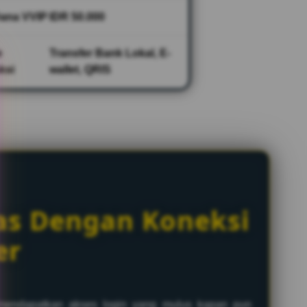
Dana VVIP
IDR 50.000
e
Transfer Bank Lokal, E-
ksi
wallet, QRIS
tas Dengan Koneksi
er
mendapatkan akses login yang mulus kapan pun