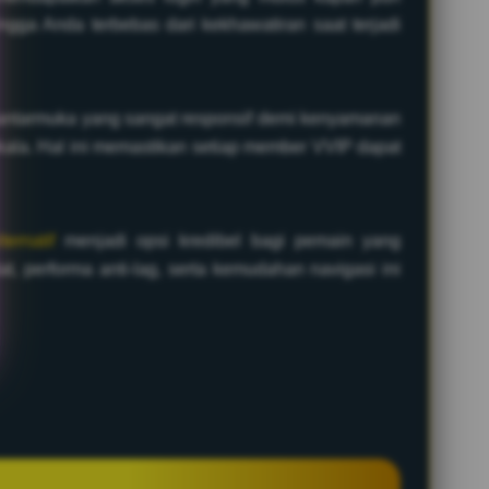
hingga Anda terbebas dari kekhawatiran saat terjadi
antarmuka yang sangat responsif demi kenyamanan
kala. Hal ini memastikan setiap member VVIP dapat
ernatif
menjadi opsi kredibel bagi pemain yang
, performa anti-lag, serta kemudahan navigasi ini