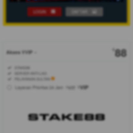
LOGIN
DAFTAR
Show More
88
$
Akses VVIP
Akses
Included:
STAKE88
VVIP
Included:
SERVER ANTI-LAG
SELECTED
Included:
PELAYANAN SULTAN
88
$
ktif
VIP
Layanan Prioritas 24 Jam
A
V
Bergabunglah
di STAKE88,
situs game
VVIP yang
ditenagai
server anti-
lag paling