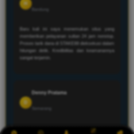
H
Bandung
Baru kali ini saya menemukan situs yang
memberikan pelayanan sultan 24 jam nonstop.
Proses tarik dana di STAKE88 dieksekusi dalam
hitungan detik. Kredibilitas dan keamanannya
sangat terjamin.
Denny Pratama
D
Semarang
Saya sangat mengutamakan privasi data, dan