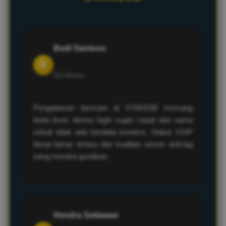
yang tidak berkepentingan.
dengan sangat cepat melalui browser
perangkat pintar maupun desktop
menggunakan koneksi internet penyedia
layanan lokal tanpa hambatan apa pun.
Budi Santoso
B
Surabaya
Pengalaman bermain di STAKE88 memang
beda level. Akses login super cepat dan sama
sekali tidak ada kendala koneksi. Status VVIP
benar-benar terasa dari kualitas server anti-lag
yang mereka gunakan.
Hendra Setiawan