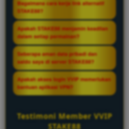
Bagaimana cara kerja link alternatif
eksklusif yang dirancang dengan teknologi
STAKE88?
server anti-lag generasi terbaru. Kami
memberikan jaminan stabilitas permainan
Akses link alternatif STAKE88 difungsikan
Apakah STAKE88 menjamin keadilan
tanpa jeda, dipadukan dengan standar
sebagai jalur privasi bebas hambatan yang
dalam setiap permainan?
pelayanan sultan yang memprioritaskan
diperbarui secara sistematis. Infrastruktur
kenyamanan serta keamanan member
ini memastikan setiap pemain kelas VVIP
Tentu saja. Kami mengimplementasikan
Seberapa aman data pribadi dan
secara profesional.
tetap dapat terhubung ke dalam
sistem Fair Play 100% dengan algoritma
saldo saya di server STAKE88?
ekosistem permainan dengan lancar dan
terverifikasi untuk seluruh portofolio
sangat aman, terhindar dari kendala
hiburan yang tersedia. Sebagai penyedia
Infrastruktur server anti-lag kami
Apakah akses login VVIP memerlukan
jaringan atau pemblokiran wilayah.
layanan berstandar sultan, integritas
didukung oleh protokol enkripsi data
bantuan aplikasi VPN?
operasional dan transparansi hasil adalah
setara perbankan yang berlapis. Seluruh
komitmen mutlak yang terus dikawal ketat
rekam jejak privasi dan transaksi saldo
Sama sekali tidak. Tim engineer kami
oleh tim audit kami.
member diproteksi secara absolut,
secara proaktif melakukan pemeliharaan
Testimoni Member VVIP
menutup rapat segala celah dari ancaman
dan optimasi routing jaringan. Anda dapat
peretasan maupun akses ilegal oleh pihak
mengakses halaman login STAKE88
STAKE88