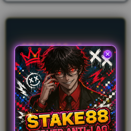
l
l
i
s
e
n
s
STAKE88: Arena
i
Bermain Daring
Kelas Atas
Dengan Koneksi
Mulus dan
Fasilitas Super