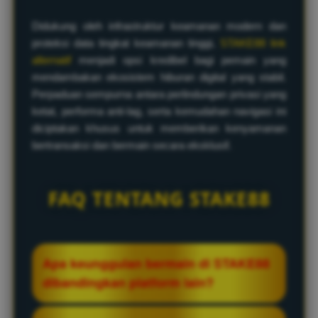
Didukung oleh infrastruktur keamanan modern dan
proteksi data tingkat keamanan tinggi,
STAKE88 link
alternatif
menjadi opsi kredibel bagi pemain yang
mendambakan ekosistem hiburan digital yang stabil.
Perpaduan sempurna antara perlindungan privasi yang
ketat, performa anti-lag, serta kemudahan navigasi ini
diciptakan khusus untuk memberikan kenyamanan
bertransaksi dan bermain secara eksklusif.
FAQ TENTANG STAKE88
Apa keunggulan bermain di STAKE88
dibandingkan platform lain?
STAKE88 merupakan situs game VVIP