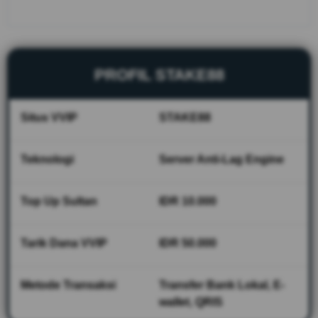
responsif.
Rasakan
kemewahan
pelayanan
sultan tanpa
PROFIL STAKE88
henti untuk
jaminan
taruhan yang
Situs VVIP
STAKE88
aman dan
eksklusif.
Teknologi
Server Anti-Lag Engine
L
i
Top Up Sultan
IDR 10.000
h
a
t
Tarik Dana VVIP
IDR 50.000
d
e
t
Metode Transaksi
Transfer Bank Lokal, E-
a
wallet, QRIS
i