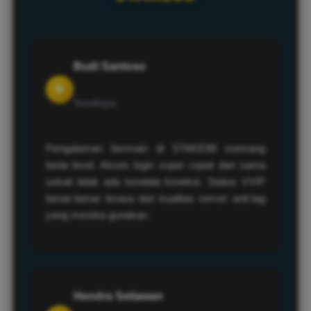
yang tidak berkepentingan.
dengan sangat cepat melalui browser
perangkat pintar maupun desktop
menggunakan koneksi internet penyedia
layanan lokal tanpa hambatan apa pun.
Budi Santoso
B
Surabaya
Pengalaman bermain di STAKE88 memang
beda level. Akses login super cepat dan sama
sekali tidak ada kendala koneksi. Status VVIP
benar-benar terasa dari kualitas server anti-lag
yang mereka gunakan.
Hendra Setiawan