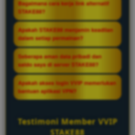
Bagaimana cara kerja link alternatif
eksklusif yang dirancang dengan teknologi
STAKE88?
server anti-lag generasi terbaru. Kami
memberikan jaminan stabilitas permainan
Akses link alternatif STAKE88 difungsikan
Apakah STAKE88 menjamin keadilan
tanpa jeda, dipadukan dengan standar
sebagai jalur privasi bebas hambatan yang
dalam setiap permainan?
pelayanan sultan yang memprioritaskan
diperbarui secara sistematis. Infrastruktur
kenyamanan serta keamanan member
ini memastikan setiap pemain kelas VVIP
Tentu saja. Kami mengimplementasikan
Seberapa aman data pribadi dan
secara profesional.
tetap dapat terhubung ke dalam
sistem Fair Play 100% dengan algoritma
saldo saya di server STAKE88?
ekosistem permainan dengan lancar dan
terverifikasi untuk seluruh portofolio
sangat aman, terhindar dari kendala
hiburan yang tersedia. Sebagai penyedia
Infrastruktur server anti-lag kami
Apakah akses login VVIP memerlukan
jaringan atau pemblokiran wilayah.
layanan berstandar sultan, integritas
didukung oleh protokol enkripsi data
bantuan aplikasi VPN?
operasional dan transparansi hasil adalah
setara perbankan yang berlapis. Seluruh
komitmen mutlak yang terus dikawal ketat
rekam jejak privasi dan transaksi saldo
Sama sekali tidak. Tim engineer kami
oleh tim audit kami.
member diproteksi secara absolut,
secara proaktif melakukan pemeliharaan
Testimoni Member VVIP
menutup rapat segala celah dari ancaman
dan optimasi routing jaringan. Anda dapat
peretasan maupun akses ilegal oleh pihak
mengakses halaman login STAKE88
STAKE88