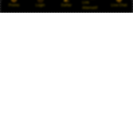
infrastruktur enkripsi dari STAKE88 menjawab
Link
Promo
Login
Daftar
Live Chat
Alternatif
keraguan saya. Link alternatifnya selalu
responsif, menjadikan pengalaman bermain jauh
lebih eksklusif dan aman.