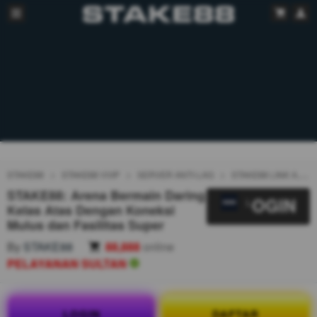
STAKE88
STAKE88 VVIP
SERVER ANTI-LAG
STAKE88 LINK ALTERNATIF
STAKE88: Arena Bermain Daring
OGIN
L
Kelas Atas Dengan Koneksi
Mulus dan Fasilitas Super
By
STAKE88
88,888
online
PELAYANAN SULTAN
LOGIN
DAFTAR