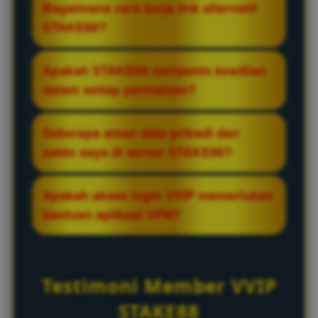
Bagaimana cara kerja link alternatif
eksklusif yang dirancang dengan teknologi
STAKE88?
server anti-lag generasi terbaru. Kami
memberikan jaminan stabilitas permainan
Akses link alternatif STAKE88 difungsikan
Apakah STAKE88 menjamin keadilan
tanpa jeda, dipadukan dengan standar
sebagai jalur privasi bebas hambatan yang
dalam setiap permainan?
pelayanan sultan yang memprioritaskan
diperbarui secara sistematis. Infrastruktur
kenyamanan serta keamanan member
ini memastikan setiap pemain kelas VVIP
Tentu saja. Kami mengimplementasikan
Seberapa aman data pribadi dan
secara profesional.
tetap dapat terhubung ke dalam
sistem Fair Play 100% dengan algoritma
saldo saya di server STAKE88?
ekosistem permainan dengan lancar dan
terverifikasi untuk seluruh portofolio
sangat aman, terhindar dari kendala
hiburan yang tersedia. Sebagai penyedia
Infrastruktur server anti-lag kami
Apakah akses login VVIP memerlukan
jaringan atau pemblokiran wilayah.
layanan berstandar sultan, integritas
didukung oleh protokol enkripsi data
bantuan aplikasi VPN?
operasional dan transparansi hasil adalah
setara perbankan yang berlapis. Seluruh
komitmen mutlak yang terus dikawal ketat
rekam jejak privasi dan transaksi saldo
Sama sekali tidak. Tim engineer kami
oleh tim audit kami.
member diproteksi secara absolut,
secara proaktif melakukan pemeliharaan
Testimoni Member VVIP
menutup rapat segala celah dari ancaman
dan optimasi routing jaringan. Anda dapat
peretasan maupun akses ilegal oleh pihak
mengakses halaman login STAKE88
STAKE88