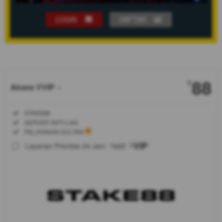
LOGIN
DAFTAR
Show More
88
$
Akses VVIP
Akses
Included:
STAKE88
VVIP
Included:
SERVER ANTI-LAG
SELECTED
Included:
PELAYANAN SULTAN
88
$
ktif
VIP
Layanan Prioritas 24 Jam
A
V
Bergabunglah
di STAKE88,
situs game
VVIP yang
ditenagai
server anti-
lag paling