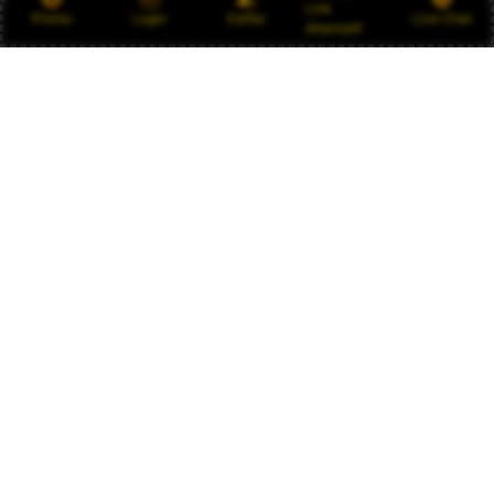
infrastruktur enkripsi dari STAKE88 menjawab
Link
Promo
Login
Daftar
Live Chat
Alternatif
keraguan saya. Link alternatifnya selalu
responsif, menjadikan pengalaman bermain jauh
lebih eksklusif dan aman.