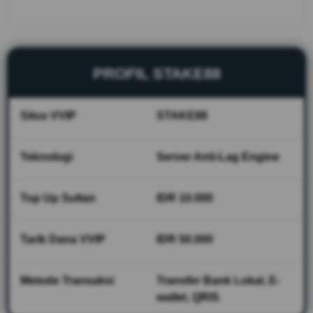
responsif.
Rasakan
kemewahan
pelayanan
sultan tanpa
PROFIL STAKE88
henti untuk
jaminan
taruhan yang
Situs VVIP
STAKE88
aman dan
eksklusif.
Teknologi
Server Anti-Lag Engine
L
i
Top Up Sultan
IDR 10.000
h
a
t
Tarik Dana VVIP
IDR 50.000
d
e
t
Metode Transaksi
Transfer Bank Lokal, E-
a
wallet, QRIS
i