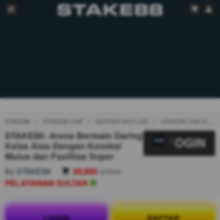
STAKE88
STAKE88 VVIP
SERVER ANTI-LAG
STAKE88 LINK ALTERNATIF
STAKE88: Arena Bermain Daring
OGIN
L
Kelas Atas Dengan Koneksi
Mulus dan Fasilitas Super
By
STAKE88
88,888
online
PELAYANAN SULTAN
LOGIN
DAFTAR