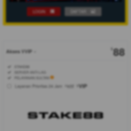
LOGIN
DAFTAR
Show More
88
$
Akses VVIP
Akses
Included:
STAKE88
VVIP
Included:
SERVER ANTI-LAG
SELECTED
Included:
PELAYANAN SULTAN
88
$
ktif
VIP
Layanan Prioritas 24 Jam
A
V
Bergabunglah
di STAKE88,
situs game
VVIP yang
ditenagai
server anti-
lag paling