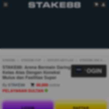
STAKE88
STAKE88 VVIP
SERVER ANTI-LAG
STAKE88 LINK ALTERNATIF
STAKE88: Arena Bermain Daring
OGIN
L
Kelas Atas Dengan Koneksi
Mulus dan Fasilitas Super
By
STAKE88
88,888
online
PELAYANAN SULTAN
LOGIN
DAFTAR