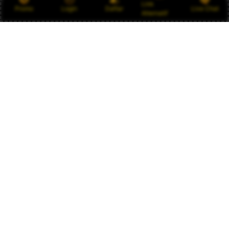
infrastruktur enkripsi dari STAKE88 menjawab
Link
Promo
Login
Daftar
Live Chat
Alternatif
keraguan saya. Link alternatifnya selalu
responsif, menjadikan pengalaman bermain jauh
lebih eksklusif dan aman.