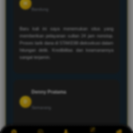
H
Bandung
Baru kali ini saya menemukan situs yang
memberikan pelayanan sultan 24 jam nonstop.
Proses tarik dana di STAKE88 dieksekusi dalam
hitungan detik. Kredibilitas dan keamanannya
sangat terjamin.
Denny Pratama
D
Semarang
Saya sangat mengutamakan privasi data, dan