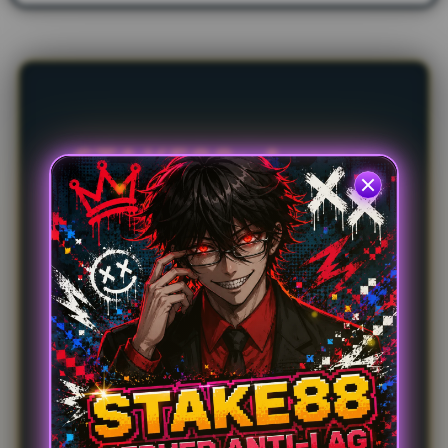
l
l
i
s
e
n
s
STAKE88: Arena
i
Bermain Daring
Kelas Atas
Dengan Koneksi
Mulus dan
Fasilitas Super