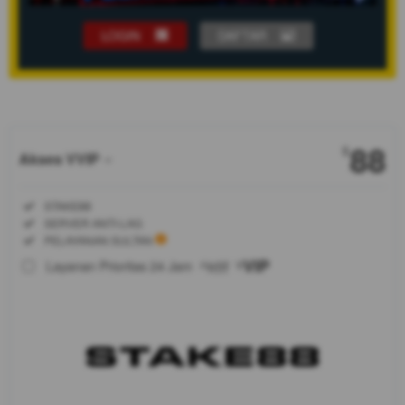
LOGIN
DAFTAR
Show More
88
$
Akses VVIP
Akses
Included:
STAKE88
VVIP
Included:
SERVER ANTI-LAG
SELECTED
Included:
PELAYANAN SULTAN
88
$
ktif
VIP
Layanan Prioritas 24 Jam
A
V
Bergabunglah
di STAKE88,
situs game
VVIP yang
ditenagai
server anti-
lag paling