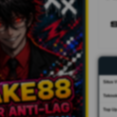
sult
yang
L
i
h
a
t
d
e
t
a
i
l
l
Situs 
i
s
Teknol
e
n
s
Top Up
i