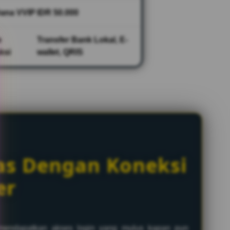
Dana VVIP
IDR 50.000
e
Transfer Bank Lokal, E-
ksi
wallet, QRIS
tas Dengan Koneksi
er
mendapatkan akses login yang mulus kapan pun