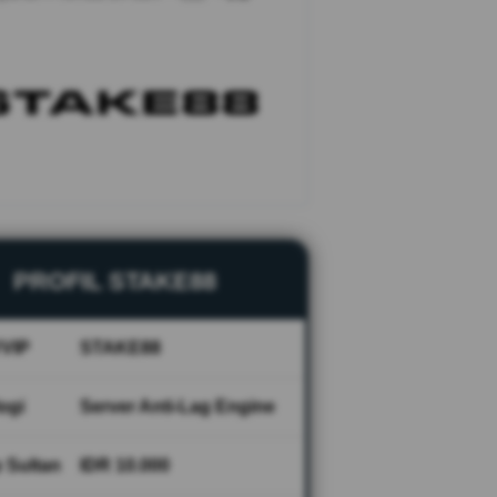
an tanpa henti untuk jaminan taruhan
 aman dan eksklusif.
PROFIL STAKE88
VVIP
STAKE88
ogi
Server Anti-Lag Engine
 Sultan
IDR 10.000