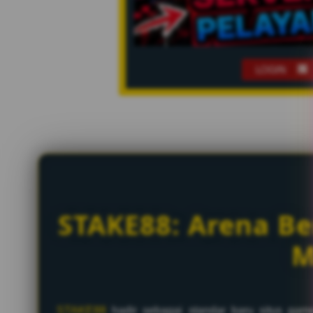
LOGIN
STAKE88: Arena Be
M
STAKE88
hadir sebagai standar baru situs ga