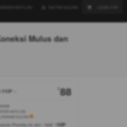
SERVER ANTI-LAG
DAFTAR SULTAN
LOGIN VVIP
Koneksi Mulus dan
88
$
 VVIP
88
s VVIP
$
SELECTED
luded:
AKE88
luded:
abunglah di STAKE88, situs game VVIP
RVER ANTI-LAG
luded:
LAYANAN SULTAN
ditenagai server anti-lag paling
onsif. Rasakan kemewahan pelayanan
ktif
VIP
yanan Prioritas 24 Jam
A
V